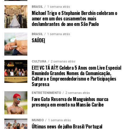
BRASIL
1 semana atrás
Michael Trigo e Stephanie Berchin celebram o
amor em um dos casamentos mais
deslumbrantes do ano em São Paulo
BRASIL
1 semana atrás
SAÚDE|
CULTURA
2 semanas atrás
EI!!! VC TÁ AÍ?! Celebra 5 Anos com Live Especial
Reunindo Grandes Nomes da Comunicação,
Cultura e Empreendedorismo e Participações
Surpresa
ENTRETENIMENTO
2 semanas atrás
Fave Gato Reserva de Manguinhos marca
presença em evento na Mansão Caribe
MUNDO
1 semana atrás
Últimas news de julho Brasil/Portugal