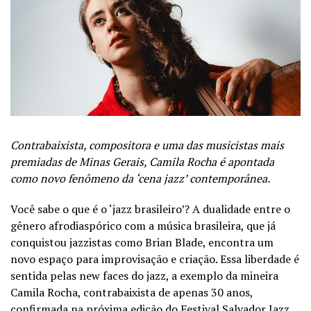
Contrabaixista, compositora e uma das musicistas mais
premiadas de Minas Gerais, Camila Rocha é apontada
como novo fenômeno da ‘cena jazz’ contemporânea.
Você sabe o que é o ‘jazz brasileiro’? A dualidade entre o
gênero afrodiaspórico com a música brasileira, que já
conquistou jazzistas como Brian Blade, encontra um
novo espaço para improvisação e criação. Essa liberdade é
sentida pelas new faces do jazz, a exemplo da mineira
Camila Rocha, contrabaixista de apenas 30 anos,
confirmada na próxima edição do Festival Salvador Jazz,