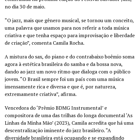
no dia 30 de maio.
“O jazz, mais que gênero musical, se tornou um conceito,
uma palavra que usamos para nos referir a toda música
criativa e que tenha espaço para improvisação e liberdade
de criação”, comenta Camila Rocha.
A mistura do sax, do piano e do contrabaixo boêmio soma
agora à estética brasileira do samba e da bossa nova,
dando ao jazz um novo ritmo que dialoga com o público
jovem. “O Brasil sempre foi um país com uma música
imensamente rica e diversa e que é, por natureza,
extremamente criativa”, afirma.
Vencedora do ‘Prêmio BDMG Instrumental’ e
compositora de uma das trilhas do longa documental ‘As
Linhas da Minha Mão’ (2023), Camila acredita que há uma
descentralização iminente do jazz brasileiro. “A
diversidade brasileira está ocupando e se expandindo