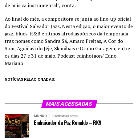
de música instrumental”, conta.
Ao final do mês, a compositora se junta ao line-up oficial
do Festival Salvador Jazz. Nesta edição, o maior evento de
jazz, blues, R&B e ritmos afrodiaspóricos da temporada
traz nomes como Sandra Sá, Amaro Freitas, A Cor do
Som, Aguidavi do Jêje, Skanibais e Grupo Garagem, entre
os dias 27 e 31 de maio. Podcast edinhotaon/ Edno
Mariano
NOTÍCIAS RELACIONADAS:
MAIS ACESSADAS
MUNDO
2 semanas atrás
Embaixador da Paz Ronaldo – RK9