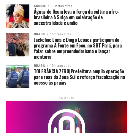
MUNDO
16 horas atrás
Águas de Oxum leva a força da cultura afro-
brasileira à Suíça em celebração de
ancestralidade e união
BRASIL
16 horas atrás
Jackeline Lima e Diogo Leones participam do
programa A Fonte em Foco, no SBT Pará, para
falar sobre empreendedorismo e lançar
mentoria
BRASIL
19 horas atrás
TOLERÂNCIA ZERO|Prefeitura amplia operação
para ruas da Zona Sul e reforça fiscalização no
acesso às praias
ANÚNCIO