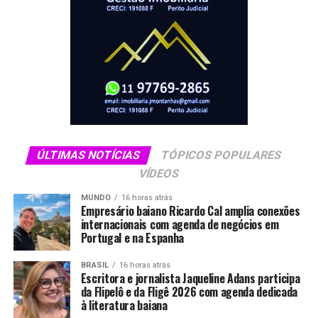
ÚLTIMAS NOTÍCIAS
TÓPICOS POPULARES
VÍDEOS
MUNDO
16 horas atrás
Empresário baiano Ricardo Cal amplia conexões
internacionais com agenda de negócios em
Portugal e na Espanha
BRASIL
16 horas atrás
Escritora e jornalista Jaqueline Adans participa
da Flipelô e da Fligê 2026 com agenda dedicada
à literatura baiana