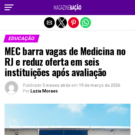
Sair da versão mobile
EDUCAÇÃO
MEC barra vagas de Medicina no
RJ e reduz oferta em seis
instituições após avaliação
Publicado
5 meses atrás
em
19 de março de 2026
Por
Luzia Moraes