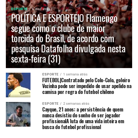
ESPORTE
6 dias atrás
POLÍTICA E ESPORTE|O Flamengo
segue como o clube de maior
torcida do Brasil, de acordo com
pesquisa Datafolha divulgada nesta
sexta-feira (31)
ESPORTE
1 semana atrás
FUTEBOL|Contratado pelo Colo-Colo, goleiro
Vozinha pode ser impedido de usar apelido na
camisa por regra do futebol chileno
ESPORTE
2 semanas atrás
Cayque, 21 anos: a persistência de quem
nunca desistiu do sonho de ser jogador
profissionalA luta de uma vida inteira em
busca do futebol profissional