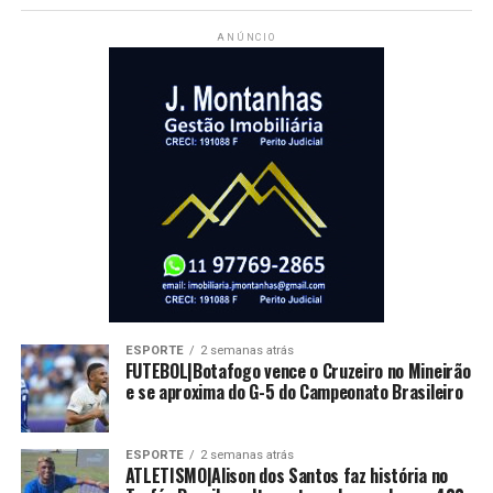
ANÚNCIO
ESPORTE
2 semanas atrás
FUTEBOL|Botafogo vence o Cruzeiro no Mineirão
e se aproxima do G-5 do Campeonato Brasileiro
ESPORTE
2 semanas atrás
ATLETISMO|Alison dos Santos faz história no