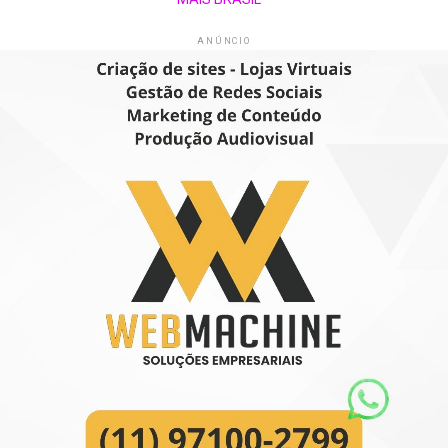
ANÚNCIO