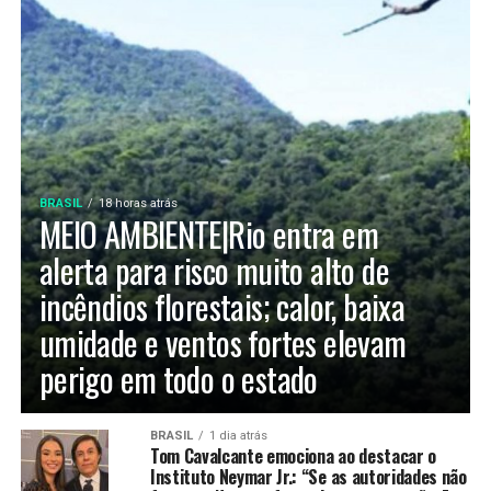
BRASIL
18 horas atrás
MEIO AMBIENTE|Rio entra em
alerta para risco muito alto de
incêndios florestais; calor, baixa
umidade e ventos fortes elevam
perigo em todo o estado
BRASIL
1 dia atrás
Tom Cavalcante emociona ao destacar o
Instituto Neymar Jr.: “Se as autoridades não