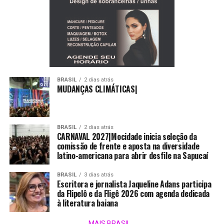
BRASIL
2 dias atrás
MUDANÇAS CLIMÁTICAS|
BRASIL
2 dias atrás
CARNAVAL 2027|Mocidade inicia seleção da
comissão de frente e aposta na diversidade
latino-americana para abrir desfile na Sapucaí
BRASIL
3 dias atrás
Escritora e jornalista Jaqueline Adans participa
da Flipelô e da Fligê 2026 com agenda dedicada
à literatura baiana
MAIS BRASIL