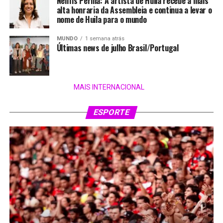
Nenfis Perilla: A artista de Huila recebe a mais
alta honraria da Assembleia e continua a levar o
nome de Huila para o mundo
MUNDO
1 semana atrás
Últimas news de julho Brasil/Portugal
MAIS INTERNACIONAL
ESPORTE