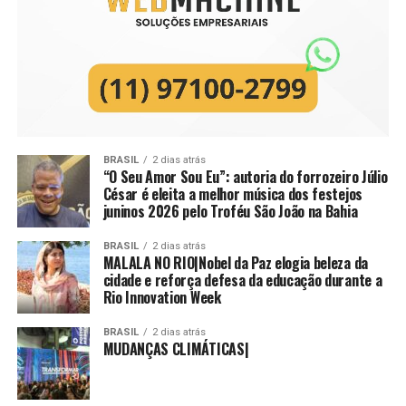
BRASIL
2 dias atrás
“O Seu Amor Sou Eu”: autoria do forrozeiro Júlio
César é eleita a melhor música dos festejos
juninos 2026 pelo Troféu São João na Bahia
BRASIL
2 dias atrás
MALALA NO RIO|Nobel da Paz elogia beleza da
cidade e reforça defesa da educação durante a
Rio Innovation Week
BRASIL
2 dias atrás
MUDANÇAS CLIMÁTICAS|