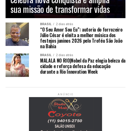
sua missão de transformar vidas
BRASIL
2 dias atrás
“O Seu Amor Sou Eu”: autoria do forrozeiro
Júlio César é eleita a melhor música dos
festejos juninos 2026 pelo Troféu São João
na Bahia
BRASIL
2 dias atrás
MALALA NO RIO|Nobel da Paz elogia beleza da
cidade e reforça defesa da educação
durante a Rio Innovation Week
ANÚNCIO