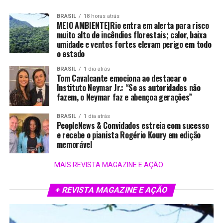
BRASIL
18 horas atrás
MEIO AMBIENTE|Rio entra em alerta para risco
muito alto de incêndios florestais; calor, baixa
umidade e ventos fortes elevam perigo em todo
o estado
BRASIL
1 dia atrás
Tom Cavalcante emociona ao destacar o
Instituto Neymar Jr.: “Se as autoridades não
fazem, o Neymar faz e abençoa gerações”
BRASIL
1 dia atrás
PeopleNews & Convidados estreia com sucesso
e recebe o pianista Rogério Koury em edição
memorável
MAIS REVISTA MAGAZINE E AÇÃO
+ REVISTA MAGAZINE E AÇÃO