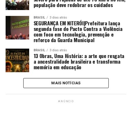
população deve redobrar os cuidados
BRASIL
3 dias atrás
SEGURANÇA EM NITERÓI|Prefeitura lança
segunda fase do Pacto Contra a Violência
com foco em tecnologia, prevenção e
reforço da Guarda Municipal
BRASIL
3 dias atrás
13 Obras, Uma História: a arte que resgata
a ancestralidade brasileira e transforma
memória em educação
MAIS NOTÍCIAS
ANÚNCIO