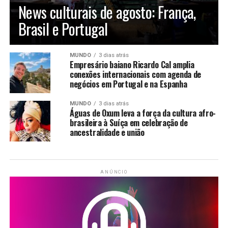
News culturais de agosto: França,
Brasil e Portugal
MUNDO
3 dias atrás
Empresário baiano Ricardo Cal amplia
conexões internacionais com agenda de
negócios em Portugal e na Espanha
MUNDO
3 dias atrás
Águas de Oxum leva a força da cultura afro-
brasileira à Suíça em celebração de
ancestralidade e união
ANÚNCIO