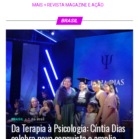
MAIS + REVISTA MAGAZINE E AÇÃO
BRASIL
BRASIL
1 dia atrás
Da Terapia à Psicologia: Cíntia Dias
celebra nova conquista e amplia