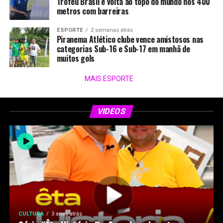
Troféu Brasil e volta ao topo do mundo nos 400
metros com barreiras
ESPORTE
2 semanas atrás
Piranema Atlético clube vence amistosos nas
categorias Sub-16 e Sub-17 em manhã de
muitos gols
MAIS ESPORTE
VIDEOS
CULTURA
3 anos atrás