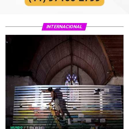
INTERNACIONAL
MUNDO
1 dia atrás