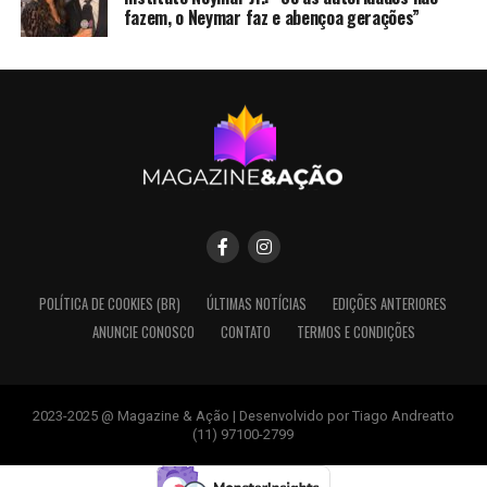
fazem, o Neymar faz e abençoa gerações”
POLÍTICA DE COOKIES (BR)
ÚLTIMAS NOTÍCIAS
EDIÇÕES ANTERIORES
ANUNCIE CONOSCO
CONTATO
TERMOS E CONDIÇÕES
2023-2025 @ Magazine & Ação | Desenvolvido por Tiago Andreatto
(11) 97100-2799