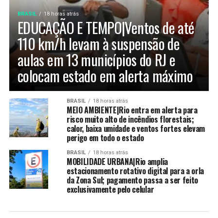
BRASIL
18 horas atrás
EDUCAÇÃO E TEMPO|Ventos de até
110 km/h levam à suspensão de
aulas em 13 municípios do RJ e
colocam estado em alerta máximo
BRASIL
18 horas atrás
MEIO AMBIENTE|Rio entra em alerta para
risco muito alto de incêndios florestais;
calor, baixa umidade e ventos fortes elevam
perigo em todo o estado
BRASIL
18 horas atrás
MOBILIDADE URBANA|Rio amplia
estacionamento rotativo digital para a orla
da Zona Sul; pagamento passa a ser feito
exclusivamente pelo celular