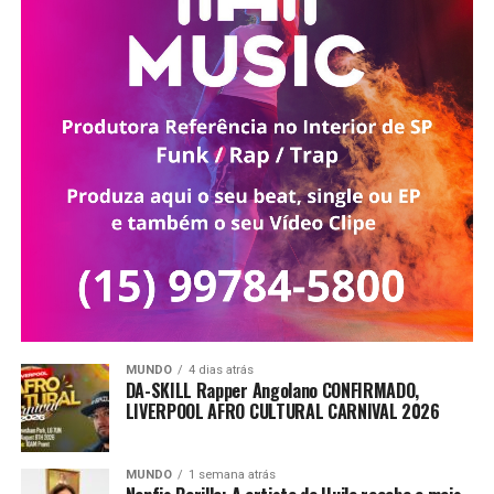
MUNDO
4 dias atrás
DA-SKILL Rapper Angolano CONFIRMADO,
LIVERPOOL AFRO CULTURAL CARNIVAL 2026
MUNDO
1 semana atrás