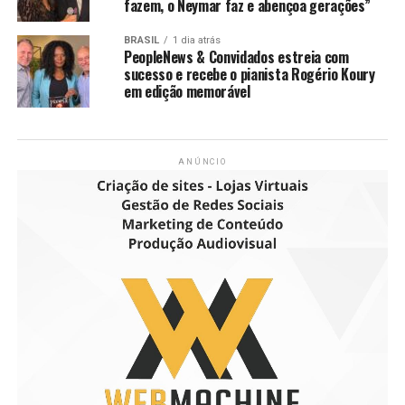
fazem, o Neymar faz e abençoa gerações”
BRASIL
1 dia atrás
PeopleNews & Convidados estreia com
sucesso e recebe o pianista Rogério Koury
em edição memorável
ANÚNCIO