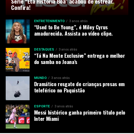
Série “Êta História Boa” acabou de estrear.
Confira!
ENTRETENIMENTO
3 anos atrás
“Used to Be Young”, é Miley Cyrus
amadurecida. Assista ao vídeo clipe.
DESTAQUES
3 anos atrás
“Tá Na Mente Exclusive” entrega o melhor
do samba no Joana’s
MUNDO
3 anos atrás
Dramático resgate de crianças presas em
teleférico no Paquistão
ESPORTE
3 anos atrás
Messi histórico ganha primeiro título pelo
Inter Miami