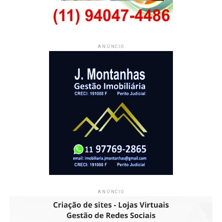
ANÚNCIO
ANÚNCIO