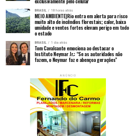
exclusivamente pelo celular
BRASIL
18 horas atrás
MEIO AMBIENTE|Rio entra em alerta para risco
muito alto de incêndios florestais; calor, baixa
umidade e ventos fortes elevam perigo em todo
o estado
BRASIL
1 dia atrás
Tom Cavalcante emociona ao destacar o
Instituto Neymar Jr.: “Se as autoridades não
fazem, o Neymar faz e abençoa gerações”
ANÚNCIO