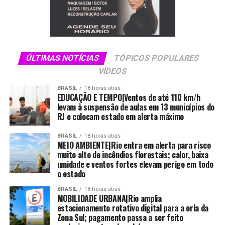
ÚLTIMAS NOTÍCIAS
TÓPICOS POPULARES
VÍDEOS
BRASIL
18 horas atrás
EDUCAÇÃO E TEMPO|Ventos de até 110 km/h
levam à suspensão de aulas em 13 municípios do
RJ e colocam estado em alerta máximo
BRASIL
18 horas atrás
MEIO AMBIENTE|Rio entra em alerta para risco
muito alto de incêndios florestais; calor, baixa
umidade e ventos fortes elevam perigo em todo
o estado
BRASIL
18 horas atrás
MOBILIDADE URBANA|Rio amplia
estacionamento rotativo digital para a orla da
Zona Sul; pagamento passa a ser feito