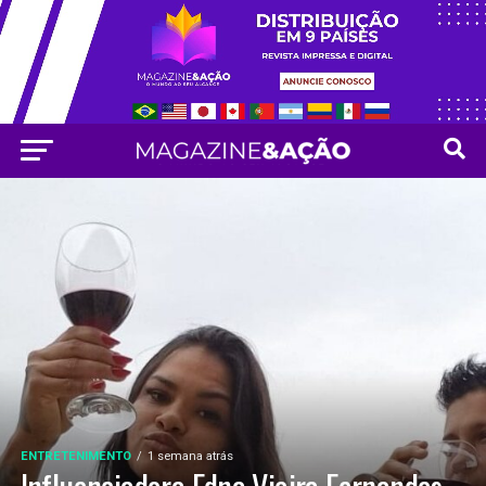
ENTRETENIMENTO
1 semana atrás