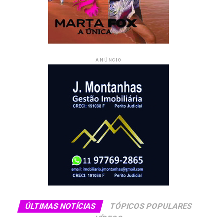
ANÚNCIO
ÚLTIMAS NOTÍCIAS
TÓPICOS POPULARES