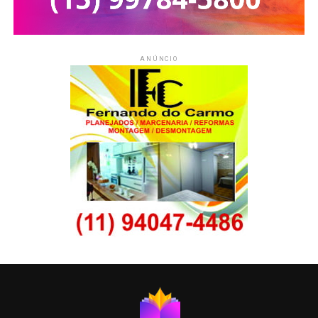
ANÚNCIO