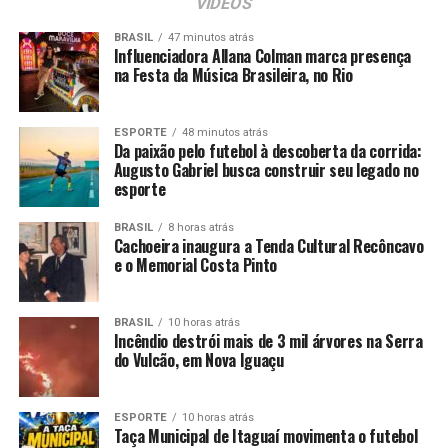
VÍDEOS
BRASIL
47 minutos atrás
Influenciadora Allana Colman marca presença
na Festa da Música Brasileira, no Rio
ESPORTE
48 minutos atrás
Da paixão pelo futebol à descoberta da corrida:
Augusto Gabriel busca construir seu legado no
esporte
BRASIL
8 horas atrás
Cachoeira inaugura a Tenda Cultural Recôncavo
e o Memorial Costa Pinto
BRASIL
10 horas atrás
Incêndio destrói mais de 3 mil árvores na Serra
do Vulcão, em Nova Iguaçu
ESPORTE
10 horas atrás
Taça Municipal de Itaguaí movimenta o futebol