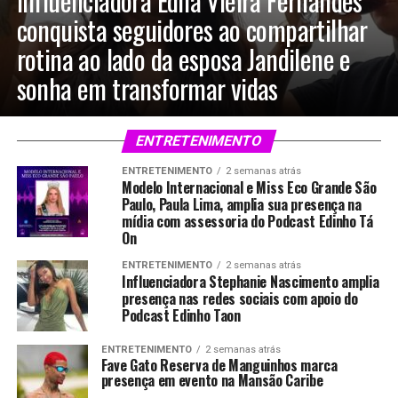
Influenciadora Edna Vieira Fernandes
conquista seguidores ao compartilhar
rotina ao lado da esposa Jandilene e
sonha em transformar vidas
ENTRETENIMENTO
ENTRETENIMENTO
2 semanas atrás
Modelo Internacional e Miss Eco Grande São
Paulo, Paula Lima, amplia sua presença na
mídia com assessoria do Podcast Edinho Tá
On
ENTRETENIMENTO
2 semanas atrás
Influenciadora Stephanie Nascimento amplia
presença nas redes sociais com apoio do
Podcast Edinho Taon
ENTRETENIMENTO
2 semanas atrás
Fave Gato Reserva de Manguinhos marca
presença em evento na Mansão Caribe