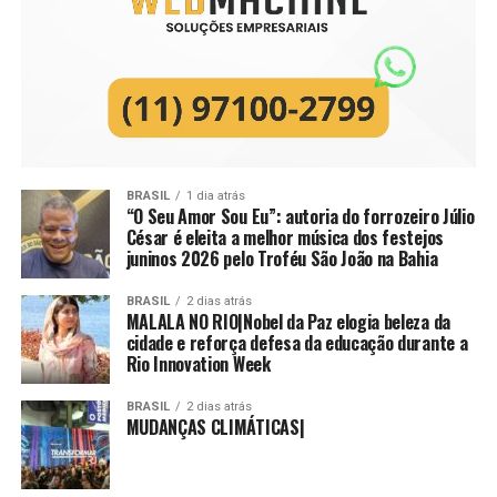
BRASIL
1 dia atrás
“O Seu Amor Sou Eu”: autoria do forrozeiro Júlio
César é eleita a melhor música dos festejos
juninos 2026 pelo Troféu São João na Bahia
BRASIL
2 dias atrás
MALALA NO RIO|Nobel da Paz elogia beleza da
cidade e reforça defesa da educação durante a
Rio Innovation Week
BRASIL
2 dias atrás
MUDANÇAS CLIMÁTICAS|