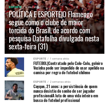
ESPORTE
6 dias atrás
POLÍTICA E ESPORTE|O Flamengo
segue como o clube de maior
torcida do Brasil, de acordo com
pesquisa Datafolha divulgada nesta
sexta-feira (31)
ESPORTE
1 semana atrás
FUTEBOL|Contratado pelo Colo-Colo, goleiro
Vozinha pode ser impedido de usar apelido na
camisa por regra do futebol chileno
ESPORTE
2 semanas atrás
Cayque, 21 anos: a persistência de quem
nunca desistiu do sonho de ser jogador
profissionalA luta de uma vida inteira em
busca do futebol profissional