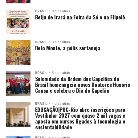
BRASIL
3 dias atrás
Beiju de Irará na Feira da Sé e na Flipelô
BRASIL
3 dias atrás
Belo Monte, a pólis sertaneja
BRASIL
3 dias atrás
Solenidade da Ordem dos Capelães do
Brasil homenageia novos Doutores Honoris
Causa e celebra o Dia do Capelão
BRASIL
4 dias atrás
EDUCAÇÃO|PUC-Rio abre inscrições para
Vestibular 2027 com quase 2 mil vagas e
aposta em cursos ligados à tecnologia e
sustentabilidade
BRASIL
4 dias atrás