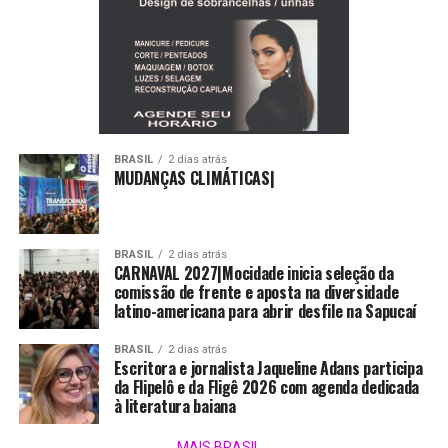
BRASIL
2 dias atrás
MUDANÇAS CLIMÁTICAS|
BRASIL
2 dias atrás
CARNAVAL 2027|Mocidade inicia seleção da
comissão de frente e aposta na diversidade
latino-americana para abrir desfile na Sapucaí
BRASIL
2 dias atrás
Escritora e jornalista Jaqueline Adans participa
da Flipelô e da Fligê 2026 com agenda dedicada
à literatura baiana
MAIS BRASIL