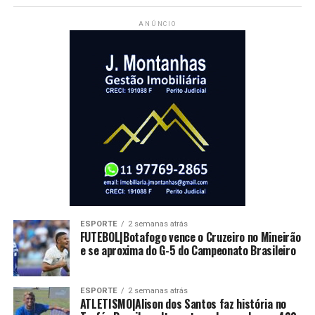
ANÚNCIO
ESPORTE
2 semanas atrás
FUTEBOL|Botafogo vence o Cruzeiro no Mineirão
e se aproxima do G-5 do Campeonato Brasileiro
ESPORTE
2 semanas atrás
ATLETISMO|Alison dos Santos faz história no