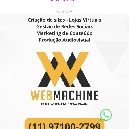
ANÚNCIO