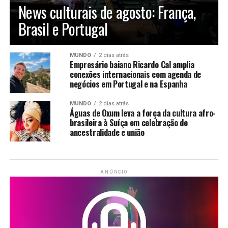
News culturais de agosto: França,
Brasil e Portugal
MUNDO
2 dias atrás
Empresário baiano Ricardo Cal amplia
conexões internacionais com agenda de
negócios em Portugal e na Espanha
MUNDO
2 dias atrás
Águas de Oxum leva a força da cultura afro-
brasileira à Suíça em celebração de
ancestralidade e união
ANÚNCIO