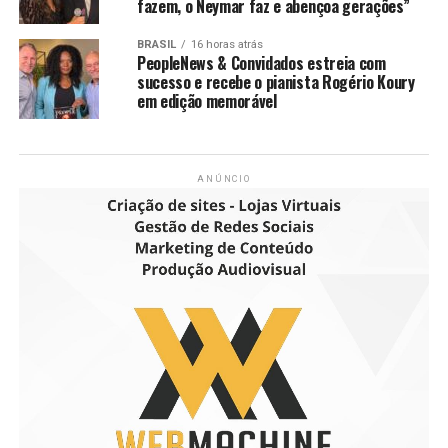
fazem, o Neymar faz e abençoa gerações”
BRASIL
16 horas atrás
PeopleNews & Convidados estreia com
sucesso e recebe o pianista Rogério Koury
em edição memorável
ANÚNCIO