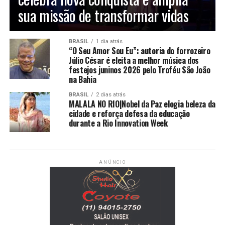
sua missão de transformar vidas
BRASIL
1 dia atrás
“O Seu Amor Sou Eu”: autoria do forrozeiro
Júlio César é eleita a melhor música dos
festejos juninos 2026 pelo Troféu São João
na Bahia
BRASIL
2 dias atrás
MALALA NO RIO|Nobel da Paz elogia beleza da
cidade e reforça defesa da educação
durante a Rio Innovation Week
ANÚNCIO