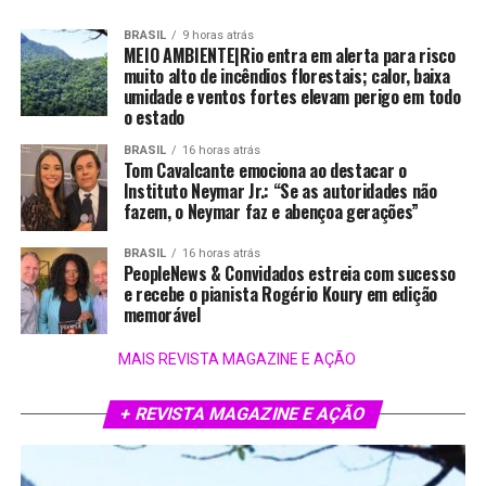
BRASIL
9 horas atrás
MEIO AMBIENTE|Rio entra em alerta para risco
muito alto de incêndios florestais; calor, baixa
umidade e ventos fortes elevam perigo em todo
o estado
BRASIL
16 horas atrás
Tom Cavalcante emociona ao destacar o
Instituto Neymar Jr.: “Se as autoridades não
fazem, o Neymar faz e abençoa gerações”
BRASIL
16 horas atrás
PeopleNews & Convidados estreia com sucesso
e recebe o pianista Rogério Koury em edição
memorável
MAIS REVISTA MAGAZINE E AÇÃO
+ REVISTA MAGAZINE E AÇÃO