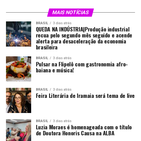
MAIS NOTÍCIAS
BRASIL
3 dias atrás
QUEDA NA INDÚSTRIA|Produção industrial
recua pelo segundo mês seguido e acende
alerta para desaceleração da economia
brasileira
BRASIL
3 dias atrás
Pulsar na Flipelô com gastronomia afro-
baiana e música!
BRASIL
3 dias atrás
Feira Literária de Iramaia será tema de live
BRASIL
3 dias atrás
Luzia Moraes é homenageada com o título
de Doutora Honoris Causa na ALBA