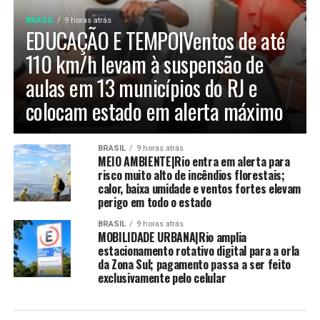
BRASIL
9 horas atrás
EDUCAÇÃO E TEMPO|Ventos de até
110 km/h levam à suspensão de
aulas em 13 municípios do RJ e
colocam estado em alerta máximo
BRASIL
9 horas atrás
MEIO AMBIENTE|Rio entra em alerta para
risco muito alto de incêndios florestais;
calor, baixa umidade e ventos fortes elevam
perigo em todo o estado
BRASIL
9 horas atrás
MOBILIDADE URBANA|Rio amplia
estacionamento rotativo digital para a orla
da Zona Sul; pagamento passa a ser feito
exclusivamente pelo celular