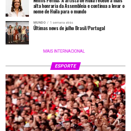
Nenfis Perilla: A artista de Huila recebe a mais
alta honraria da Assembleia e continua a levar o
nome de Huila para o mundo
MUNDO
1 semana atrás
Últimas news de julho Brasil/Portugal
MAIS INTERNACIONAL
ESPORTE