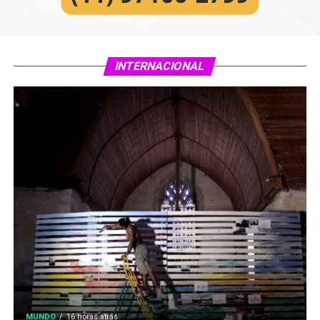
INTERNACIONAL
MUNDO
16 horas atrás