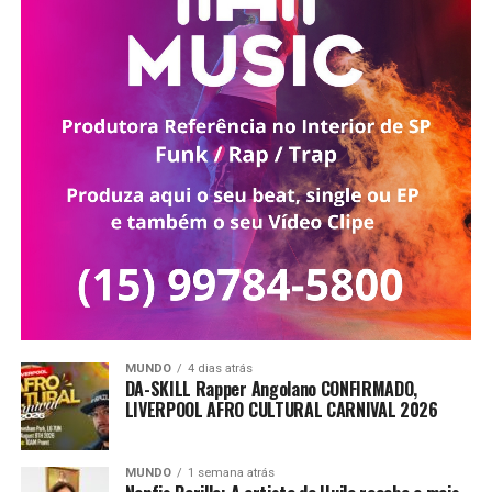
MUNDO
4 dias atrás
DA-SKILL Rapper Angolano CONFIRMADO,
LIVERPOOL AFRO CULTURAL CARNIVAL 2026
MUNDO
1 semana atrás