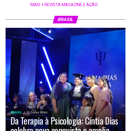
MAIS + REVISTA MAGAZINE E AÇÃO
BRASIL
BRASIL
16 horas atrás
Da Terapia à Psicologia: Cíntia Dias
celebra nova conquista e amplia