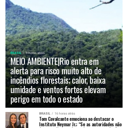
BRASIL
9 horas atrás
MEIO AMBIENTE|Rio entra em
alerta para risco muito alto de
incêndios florestais; calor, baixa
umidade e ventos fortes elevam
perigo em todo o estado
BRASIL
16 horas atrás
Tom Cavalcante emociona ao destacar o
Instituto Neymar Jr.: “Se as autoridades não