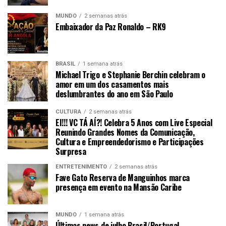
MUNDO
2 semanas atrás
Embaixador da Paz Ronaldo – RK9
BRASIL
1 semana atrás
Michael Trigo e Stephanie Berchin celebram o
amor em um dos casamentos mais
deslumbrantes do ano em São Paulo
CULTURA
2 semanas atrás
EI!!! VC TÁ AÍ?! Celebra 5 Anos com Live Especial
Reunindo Grandes Nomes da Comunicação,
Cultura e Empreendedorismo e Participações
Surpresa
ENTRETENIMENTO
2 semanas atrás
Fave Gato Reserva de Manguinhos marca
presença em evento na Mansão Caribe
MUNDO
1 semana atrás
Últimas news de julho Brasil/Portugal