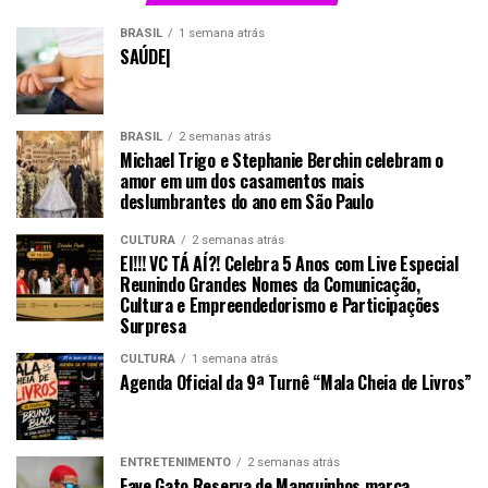
BRASIL
1 semana atrás
SAÚDE|
BRASIL
2 semanas atrás
Michael Trigo e Stephanie Berchin celebram o
amor em um dos casamentos mais
deslumbrantes do ano em São Paulo
CULTURA
2 semanas atrás
EI!!! VC TÁ AÍ?! Celebra 5 Anos com Live Especial
Reunindo Grandes Nomes da Comunicação,
Cultura e Empreendedorismo e Participações
Surpresa
CULTURA
1 semana atrás
Agenda Oficial da 9ª Turnê “Mala Cheia de Livros”
ENTRETENIMENTO
2 semanas atrás
Fave Gato Reserva de Manguinhos marca