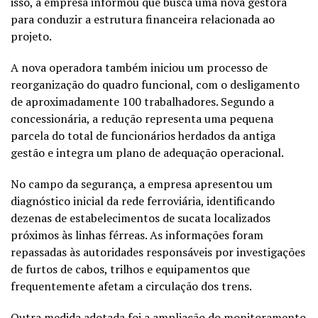
isso, a empresa informou que busca uma nova gestora
para conduzir a estrutura financeira relacionada ao
projeto.
A nova operadora também iniciou um processo de
reorganização do quadro funcional, com o desligamento
de aproximadamente 100 trabalhadores. Segundo a
concessionária, a redução representa uma pequena
parcela do total de funcionários herdados da antiga
gestão e integra um plano de adequação operacional.
No campo da segurança, a empresa apresentou um
diagnóstico inicial da rede ferroviária, identificando
dezenas de estabelecimentos de sucata localizados
próximos às linhas férreas. As informações foram
repassadas às autoridades responsáveis por investigações
de furtos de cabos, trilhos e equipamentos que
frequentemente afetam a circulação dos trens.
Outra medida adotada foi a ampliação do monitoramento