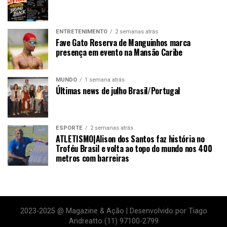
ENTRETENIMENTO
2 semanas atrás
Fave Gato Reserva de Manguinhos marca
presença em evento na Mansão Caribe
MUNDO
1 semana atrás
Últimas news de julho Brasil/Portugal
ESPORTE
2 semanas atrás
ATLETISMO|Alison dos Santos faz história no
Troféu Brasil e volta ao topo do mundo nos 400
metros com barreiras
2023-2025 @ Magazine & Ação | Desenvolvido por Tiago
Andreatto (11) 97100-2799