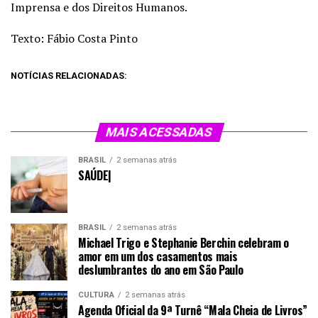
Imprensa e dos Direitos Humanos.
Texto: Fábio Costa Pinto
NOTÍCIAS RELACIONADAS:
MAIS ACESSADAS
BRASIL
2 semanas atrás
SAÚDE|
BRASIL
2 semanas atrás
Michael Trigo e Stephanie Berchin celebram o
amor em um dos casamentos mais
deslumbrantes do ano em São Paulo
CULTURA
2 semanas atrás
Agenda Oficial da 9ª Turnê “Mala Cheia de Livros”