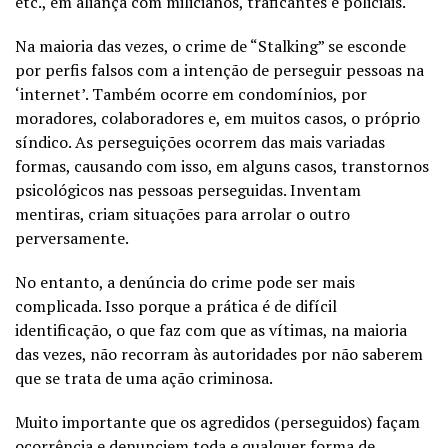
etc., em aliança com milicianos, traficantes e policiais.
Na maioria das vezes, o crime de “Stalking” se esconde
por perfis falsos com a intenção de perseguir pessoas na
‘internet’. Também ocorre em condomínios, por
moradores, colaboradores e, em muitos casos, o próprio
síndico. As perseguições ocorrem das mais variadas
formas, causando com isso, em alguns casos, transtornos
psicológicos nas pessoas perseguidas. Inventam
mentiras, criam situações para arrolar o outro
perversamente.
No entanto, a denúncia do crime pode ser mais
complicada. Isso porque a prática é de difícil
identificação, o que faz com que as vítimas, na maioria
das vezes, não recorram às autoridades por não saberem
que se trata de uma ação criminosa.
Muito importante que os agredidos (perseguidos) façam
ocorrência e denunciem toda e qualquer forma de