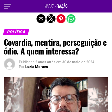
Sair da versão mobile
POLÍTICA
Covardia, mentira, perseguição e
ódio. A quem interessa?
Publicado
2 anos atrás
em
30 de maio de 2024
Por
Luzia Moraes