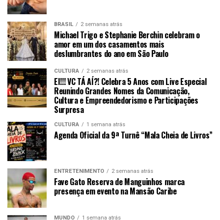
BRASIL
2 semanas atrás
Michael Trigo e Stephanie Berchin celebram o
amor em um dos casamentos mais
deslumbrantes do ano em São Paulo
CULTURA
2 semanas atrás
EI!!! VC TÁ AÍ?! Celebra 5 Anos com Live Especial
Reunindo Grandes Nomes da Comunicação,
Cultura e Empreendedorismo e Participações
Surpresa
CULTURA
1 semana atrás
Agenda Oficial da 9ª Turnê “Mala Cheia de Livros”
ENTRETENIMENTO
2 semanas atrás
Fave Gato Reserva de Manguinhos marca
presença em evento na Mansão Caribe
MUNDO
1 semana atrás