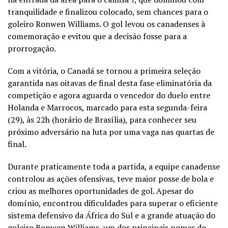
tranquilidade e finalizou colocado, sem chances para o
goleiro Ronwen Williams. O gol levou os canadenses à
comemoração e evitou que a decisão fosse para a
prorrogação.
Com a vitória, o Canadá se tornou a primeira seleção
garantida nas oitavas de final desta fase eliminatória da
competição e agora aguarda o vencedor do duelo entre
Holanda e Marrocos, marcado para esta segunda-feira
(29), às 22h (horário de Brasília), para conhecer seu
próximo adversário na luta por uma vaga nas quartas de
final.
Durante praticamente toda a partida, a equipe canadense
controlou as ações ofensivas, teve maior posse de bola e
criou as melhores oportunidades de gol. Apesar do
domínio, encontrou dificuldades para superar o eficiente
sistema defensivo da África do Sul e a grande atuação do
goleiro Ronwen Williams, um dos principais nomes do