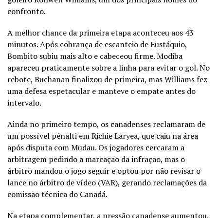
confronto.
A melhor chance da primeira etapa aconteceu aos 43
minutos. Após cobrança de escanteio de Eustáquio,
Bombito subiu mais alto e cabeceou firme. Modiba
apareceu praticamente sobre a linha para evitar o gol. No
rebote, Buchanan finalizou de primeira, mas Williams fez
uma defesa espetacular e manteve o empate antes do
intervalo.
Ainda no primeiro tempo, os canadenses reclamaram de
um possível pênalti em Richie Laryea, que caiu na área
após disputa com Mudau. Os jogadores cercaram a
arbitragem pedindo a marcação da infração, mas o
árbitro mandou o jogo seguir e optou por não revisar o
lance no árbitro de vídeo (VAR), gerando reclamações da
comissão técnica do Canadá.
Na etapa complementar, a pressão canadense aumentou.