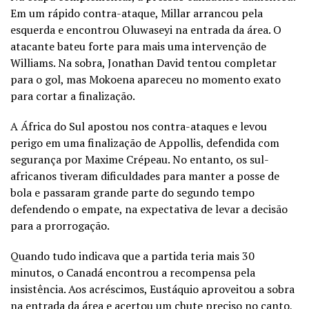
Em um rápido contra-ataque, Millar arrancou pela
esquerda e encontrou Oluwaseyi na entrada da área. O
atacante bateu forte para mais uma intervenção de
Williams. Na sobra, Jonathan David tentou completar
para o gol, mas Mokoena apareceu no momento exato
para cortar a finalização.
A África do Sul apostou nos contra-ataques e levou
perigo em uma finalização de Appollis, defendida com
segurança por Maxime Crépeau. No entanto, os sul-
africanos tiveram dificuldades para manter a posse de
bola e passaram grande parte do segundo tempo
defendendo o empate, na expectativa de levar a decisão
para a prorrogação.
Quando tudo indicava que a partida teria mais 30
minutos, o Canadá encontrou a recompensa pela
insistência. Aos acréscimos, Eustáquio aproveitou a sobra
na entrada da área e acertou um chute preciso no canto,