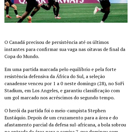
O Canadá precisou de persistência até os últimos
instantes para confirmar sua vaga nas oitavas de final da
Copa do Mundo.
Em uma partida marcada pelo equilíbrio e pela forte
resistência defensiva da África do Sul, a seleção
canadense venceu por 1 a 0 neste domingo (28), no SoFi
Stadium, em Los Angeles, e garantiu classificação com
um gol marcado nos acréscimos do segundo tempo.
O herói da partida foi o meio-campista Stephen
Eustáquio. Depois de um cruzamento para a área e do
afastamento parcial da defesa sul-africana, a bola sobrou
na entrada da área para o camisa 7, que dominou com