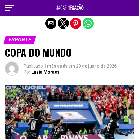
Sair da versão mobile
ESPORTE
COPA DO MUNDO
Publicado
1 mês atrás
em
29 de junho de 2026
Por
Luzia Moraes