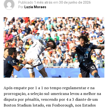
Publicado
1 mês atrás
em
30 de junho de 2026
Por
Luzia Moraes
Após empate por 1 a 1 no tempo regulamentar e na
prorrogação, a seleção sul-americana levou a melhor na
disputa por pênaltis, vencendo por 4 a 3 diante de um
Boston Stadium lotado, em Foxborough, nos Estados