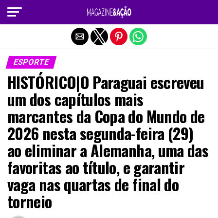
Sair da versão mobile
ESPORTE
HISTÓRICO|O Paraguai escreveu
um dos capítulos mais
marcantes da Copa do Mundo de
2026 nesta segunda-feira (29)
ao eliminar a Alemanha, uma das
favoritas ao título, e garantir
vaga nas quartas de final do
torneio