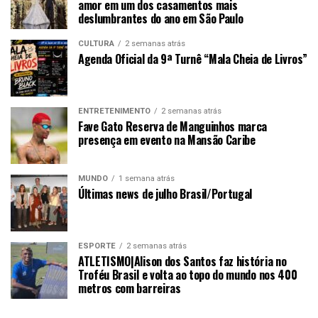
amor em um dos casamentos mais
deslumbrantes do ano em São Paulo
CULTURA
2 semanas atrás
Agenda Oficial da 9ª Turnê “Mala Cheia de Livros”
ENTRETENIMENTO
2 semanas atrás
Fave Gato Reserva de Manguinhos marca
presença em evento na Mansão Caribe
MUNDO
1 semana atrás
Últimas news de julho Brasil/Portugal
ESPORTE
2 semanas atrás
ATLETISMO|Alison dos Santos faz história no
Troféu Brasil e volta ao topo do mundo nos 400
metros com barreiras