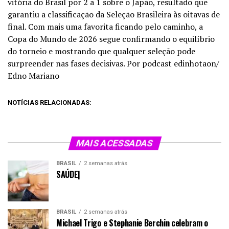
vitória do Brasil por 2 a 1 sobre o Japão, resultado que
garantiu a classificação da Seleção Brasileira às oitavas de
final. Com mais uma favorita ficando pelo caminho, a
Copa do Mundo de 2026 segue confirmando o equilíbrio
do torneio e mostrando que qualquer seleção pode
surpreender nas fases decisivas. Por podcast edinhotaon/
Edno Mariano
NOTÍCIAS RELACIONADAS:
MAIS ACESSADAS
BRASIL
2 semanas atrás
SAÚDE|
BRASIL
2 semanas atrás
Michael Trigo e Stephanie Berchin celebram o