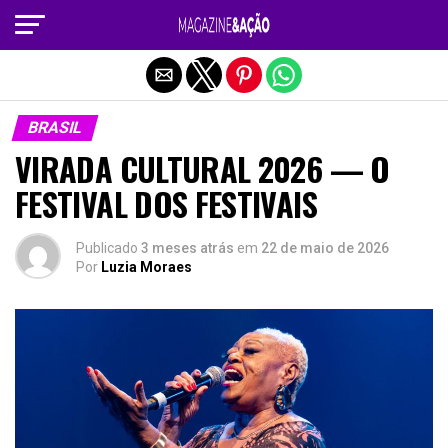
Sair da versão mobile
BRASIL
VIRADA CULTURAL 2026 — O
FESTIVAL DOS FESTIVAIS
Publicado
3 meses atrás
em
22 de maio de 2026
Por
Luzia Moraes