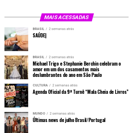
MAIS ACESSADAS
BRASIL
2 semanas atrás
SAÚDE|
BRASIL
2 semanas atrás
Michael Trigo e Stephanie Berchin celebram o
amor em um dos casamentos mais
deslumbrantes do ano em São Paulo
CULTURA
2 semanas atrás
Agenda Oficial da 9ª Turnê “Mala Cheia de Livros”
MUNDO
2 semanas atrás
Últimas news de julho Brasil/Portugal