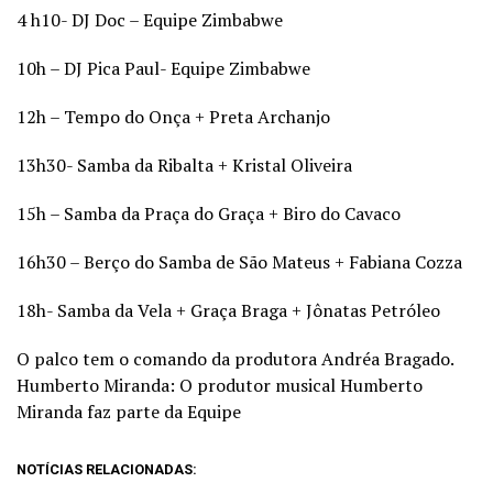
4 h10- DJ Doc – Equipe Zimbabwe
10h – DJ Pica Paul- Equipe Zimbabwe
12h – Tempo do Onça + Preta Archanjo
13h30- Samba da Ribalta + Kristal Oliveira
15h – Samba da Praça do Graça + Biro do Cavaco
16h30 – Berço do Samba de São Mateus + Fabiana Cozza
18h- Samba da Vela + Graça Braga + Jônatas Petróleo
O palco tem o comando da produtora Andréa Bragado.
Humberto Miranda: O produtor musical Humberto
Miranda faz parte da Equipe
NOTÍCIAS RELACIONADAS: