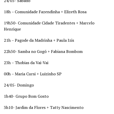
24/05- Sabado
18h – Comunidade Fazendinha + Elizeth Rosa
19h30- Comunidade Cidade Tiradentes + Marcelo
Henrique
21h – Pagode da Madrinha + Paula Izis
22h30- Samba no Gogó + Fabiana Bombom
23h – Thobias da Vai-Vai
00h – Maria Cursi + Luizinho SP
24/05- Domingo
1h40- Grupo Bom Gosto
3h10- Jardim da Flores + Tatty Nascimento