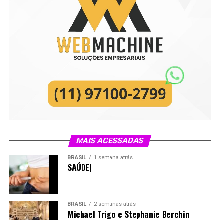
MAIS ACESSADAS
BRASIL
1 semana atrás
SAÚDE|
BRASIL
2 semanas atrás
Michael Trigo e Stephanie Berchin