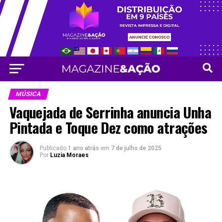
Vá para versão mobile
MÚSICA
Vaquejada de Serrinha anuncia Unha
Pintada e Toque Dez como atrações
Publicado
1 ano atrás
em
7 de julho de 2025
Por
Luzia Moraes