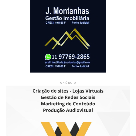
ANÚNCIO