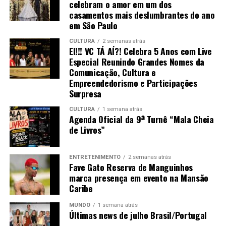
celebram o amor em um dos
casamentos mais deslumbrantes do ano
em São Paulo
CULTURA
2 semanas atrás
EI!!! VC TÁ AÍ?! Celebra 5 Anos com Live
Especial Reunindo Grandes Nomes da
Comunicação, Cultura e
Empreendedorismo e Participações
Surpresa
CULTURA
1 semana atrás
Agenda Oficial da 9ª Turnê “Mala Cheia
de Livros”
ENTRETENIMENTO
2 semanas atrás
Fave Gato Reserva de Manguinhos
marca presença em evento na Mansão
Caribe
MUNDO
1 semana atrás
Últimas news de julho Brasil/Portugal