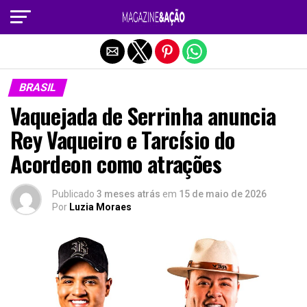
Sair da versão mobile
BRASIL
Vaquejada de Serrinha anuncia
Rey Vaqueiro e Tarcísio do
Acordeon como atrações
Publicado
3 meses atrás
em
15 de maio de 2026
Por
Luzia Moraes