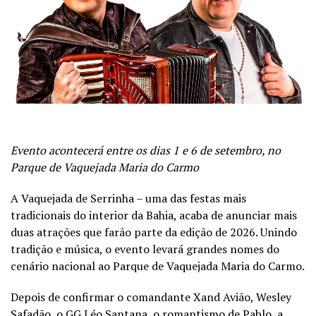
Evento acontecerá entre os dias 1 e 6 de setembro, no
Parque de Vaquejada Maria do Carmo
A Vaquejada de Serrinha – uma das festas mais
tradicionais do interior da Bahia, acaba de anunciar mais
duas atrações que farão parte da edição de 2026. Unindo
tradição e música, o evento levará grandes nomes do
cenário nacional ao Parque de Vaquejada Maria do Carmo.
Depois de confirmar o comandante Xand Avião, Wesley
Safadão, o GG Léo Santana, o romantismo de Pablo, a