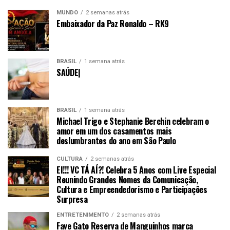
MUNDO
2 semanas atrás
Embaixador da Paz Ronaldo – RK9
BRASIL
1 semana atrás
SAÚDE|
BRASIL
1 semana atrás
Michael Trigo e Stephanie Berchin celebram o
amor em um dos casamentos mais
deslumbrantes do ano em São Paulo
CULTURA
2 semanas atrás
EI!!! VC TÁ AÍ?! Celebra 5 Anos com Live Especial
Reunindo Grandes Nomes da Comunicação,
Cultura e Empreendedorismo e Participações
Surpresa
ENTRETENIMENTO
2 semanas atrás
Fave Gato Reserva de Manguinhos marca