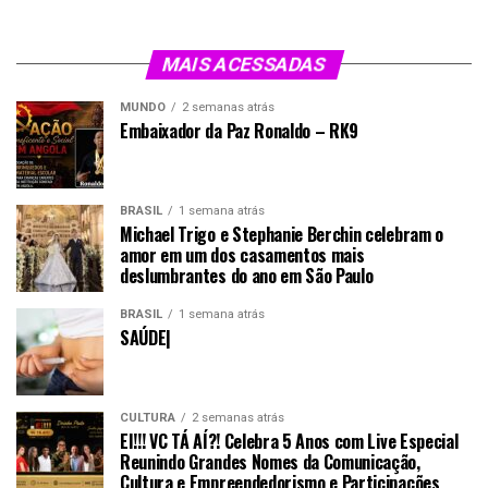
MAIS ACESSADAS
MUNDO
2 semanas atrás
Embaixador da Paz Ronaldo – RK9
BRASIL
1 semana atrás
Michael Trigo e Stephanie Berchin celebram o
amor em um dos casamentos mais
deslumbrantes do ano em São Paulo
BRASIL
1 semana atrás
SAÚDE|
CULTURA
2 semanas atrás
EI!!! VC TÁ AÍ?! Celebra 5 Anos com Live Especial
Reunindo Grandes Nomes da Comunicação,
Cultura e Empreendedorismo e Participações