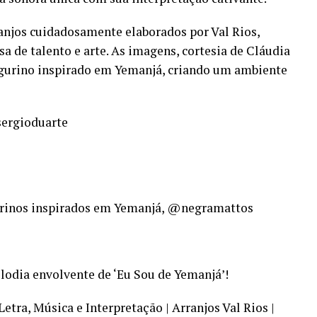
anjos cuidadosamente elaborados por Val Rios,
de talento e arte. As imagens, cortesia de Cláudia
igurino inspirado em Yemanjá, criando um ambiente
sergioduarte
gurinos inspirados em Yemanjá, @negramattos
lodia envolvente de ‘Eu Sou de Yemanjá’!
etra, Música e Interpretação | Arranjos Val Rios |