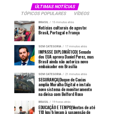
ÚLTIMAS NOTÍCIAS
TÓPICOS POPULARES
VÍDEOS
BRASIL
15 minutos atrás
Notícias culturais de agosto:
Brasil, Portugal e França
SEM CATEGORIA
17 minutos atrás
IMPASSE DIPLOMÁTICO| Senado
dos EUA aprova Daniel Perez, mas
Brasil ainda não autoriza novo
embaixador em Brasília
SEM CATEGORIA
21 minutos atrás
SEGURANÇA|Duque de Caxias
amplia Muralha Digital e instala
novo sistema de monitoramento
na divisa com Belford Roxo
BRASIL
19 horas atrás
EDUCAÇÃO E TEMPO|Ventos de até
110 km/h levam à suspensão de