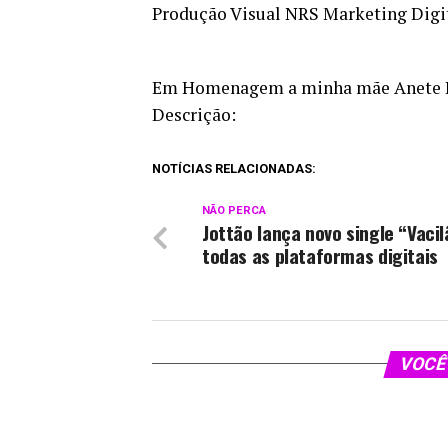
Produção Visual NRS Marketing Digi
Em Homenagem a minha mãe Anete 
Descrição:
NOTÍCIAS RELACIONADAS:
NÃO PERCA
Jottão lança novo single “Vacil
todas as plataformas digitais
VOCÊ