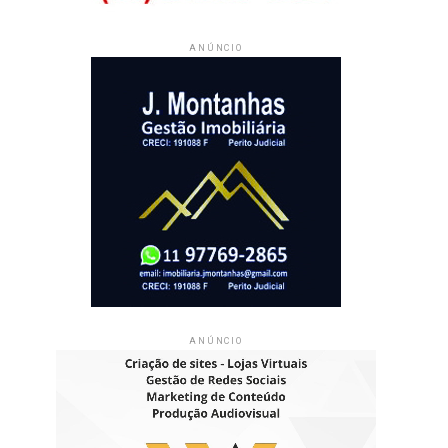
ANÚNCIO
ANÚNCIO