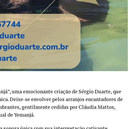
njá”, uma emocionante criação de Sérgio Duarte, que
nica. Deixe-se envolver pelos arranjos encantadores de
mbrantes, gentilmente cedidas por Cláudia Mattos,
ual de Yemanjá.
a sonora única com sua interpretação cativante.