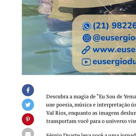
Descubra a magia de “Eu Sou de Yema
une poesia, música e interpretação ú
Val Rios, enquanto as imagens deslu
transportam você para o universo vis
Sérgio Duarte leva você a uma jornad