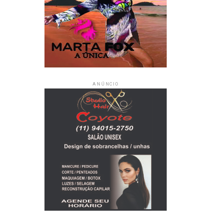
ANÚNCIO