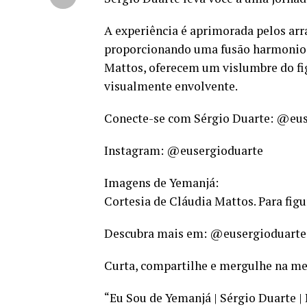
A experiência é aprimorada pelos arr
proporcionando uma fusão harmoniosa 
Mattos, oferecem um vislumbre do f
visualmente envolvente.
Conecte-se com Sérgio Duarte: @eu
Instagram: @eusergioduarte
Imagens de Yemanjá:
Cortesia de Cláudia Mattos. Para fi
Descubra mais em: @eusergioduarte
Curta, compartilhe e mergulhe na me
“Eu Sou de Yemanjá | Sérgio Duarte | L