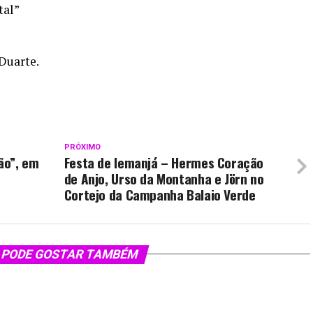
tal”
Duarte.
PRÓXIMO
ão”, em
Festa de Iemanjá – Hermes Coração
de Anjo, Urso da Montanha e Jörn no
Cortejo da Campanha Balaio Verde
 PODE GOSTAR TAMBÉM