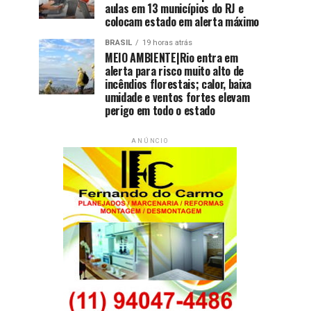
aulas em 13 municípios do RJ e
colocam estado em alerta máximo
BRASIL
19 horas atrás
MEIO AMBIENTE|Rio entra em
alerta para risco muito alto de
incêndios florestais; calor, baixa
umidade e ventos fortes elevam
perigo em todo o estado
ANÚNCIO