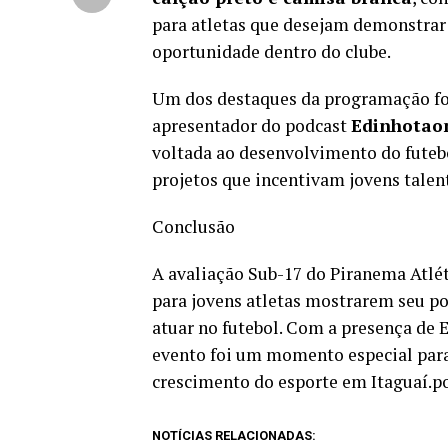
para atletas que desejam demonstrar 
oportunidade dentro do clube.
Um dos destaques da programação fo
apresentador do podcast
Edinhotao
voltada ao desenvolvimento do futebo
projetos que incentivam jovens talent
Conclusão
A avaliação Sub-17 do Piranema Atlé
para jovens atletas mostrarem seu p
atuar no futebol. Com a presença de 
evento foi um momento especial para 
crescimento do esporte em Itaguaí.p
NOTÍCIAS RELACIONADAS: