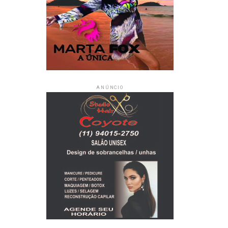
ANÚNCIO