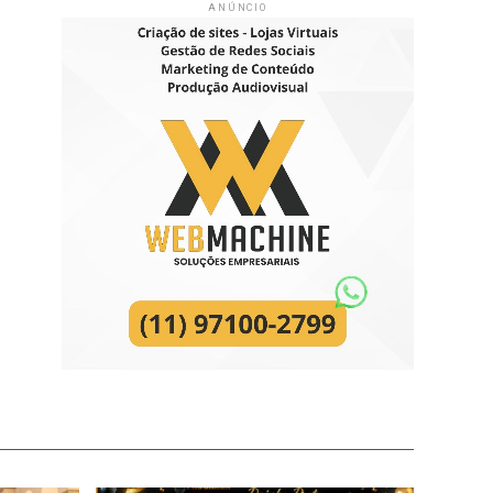
ANÚNCIO