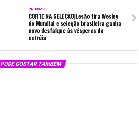
PRÓXIMO
CORTE NA SELEÇÃO|Lesão tira Wesley
do Mundial e seleção brasileira ganha
novo desfalque às vésperas da
estréia
 PODE GOSTAR TAMBÉM