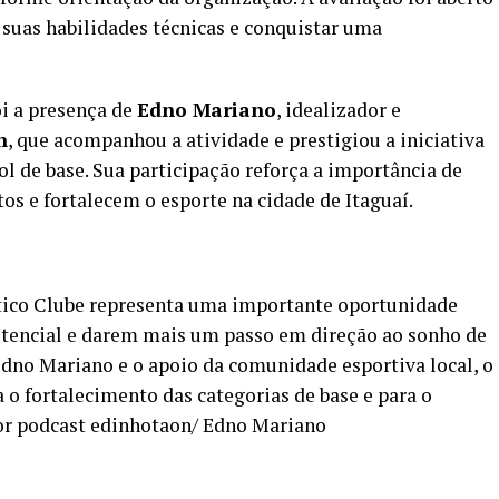
suas habilidades técnicas e conquistar uma
i a presença de
Edno Mariano
, idealizador e
n
, que acompanhou a atividade e prestigiou a iniciativa
l de base. Sua participação reforça a importância de
os e fortalecem o esporte na cidade de Itaguaí.
tico Clube representa uma importante oportunidade
otencial e darem mais um passo em direção ao sonho de
Edno Mariano e o apoio da comunidade esportiva local, o
o fortalecimento das categorias de base e para o
or podcast edinhotaon/ Edno Mariano