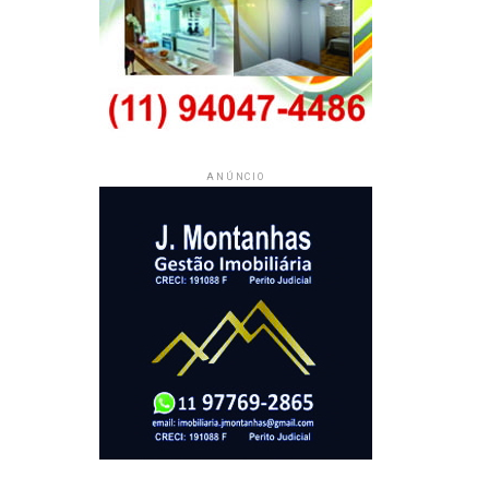
ANÚNCIO