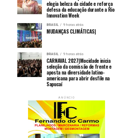
elogia beleza da cidade e reforça
defesa da educação durante a Rio
Innovation Week
BRASIL
9 horas atrás
MUDANÇAS CLIMÁTICAS|
BRASIL
9 horas atrás
CARNAVAL 2027|Mocidade inicia
seleção da comissão de frente e
aposta na diversidade latino-
americana para abrir desfile na
Sapucaí
ANÚNCIO