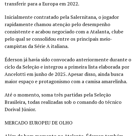
transferir para a Europa em 2022.
Inicialmente contratado pela Salernitana, o jogador
rapidamente chamou atenção pelo desempenho
consistente e acabou negociado com a Atalanta, clube
pelo qual se consolidou entre os principais meio-
campistas da Série A italiana.
Éderson já havia sido convocado anteriormente durante o
ciclo da Seleção e integrou a primeira lista elaborada por
Ancelotti em junho de 2025. Apesar disso, ainda busca
maior espaço e protagonismo com a camisa amarelinha.
Até o momento, soma três partidas pela Seleção
Brasileira, todas realizadas sob o comando do técnico
Dorival Júnior.
MERCADO EUROPEU DE OLHO
Além do bom momento na Atalanta, Éderson também