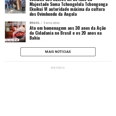
Majestade Soma Tchongolola Tchongonga
Ekuikui VI autoridade máxima da cultura
dos Ovimbundu da Angola
BRASIL
3 anos atrás
Ato em homenagem aos 30 anos da Ação
da Cidadania no Brasil e os 20 anos na
Bahia
MAIS NOTÍCIAS
ANÚNCIO