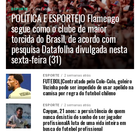
ESPORTE
7 dias atrás
POLÍTICA E ESPORTE|O Flamengo
segue como o clube de maior
torcida do Brasil, de acordo com
pesquisa Datafolha divulgada nesta
sexta-feira (31)
ESPORTE
2 semanas atrás
FUTEBOL|Contratado pelo Colo-Colo, goleiro
Vozinha pode ser impedido de usar apelido na
camisa por regra do futebol chileno
ESPORTE
2 semanas atrás
Cayque, 21 anos: a persistência de quem
nunca desistiu do sonho de ser jogador
profissionalA luta de uma vida inteira em
busca do futebol profissional