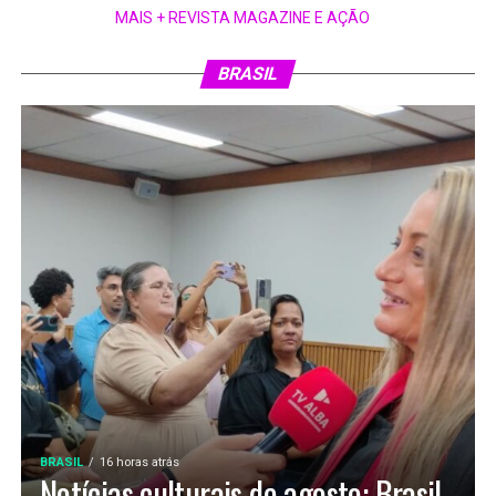
MAIS + REVISTA MAGAZINE E AÇÃO
BRASIL
BRASIL
16 horas atrás
Notícias culturais de agosto: Brasil,