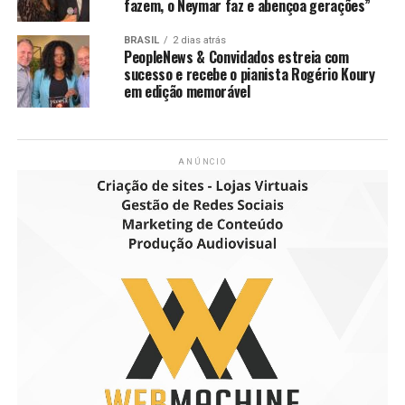
fazem, o Neymar faz e abençoa gerações”
BRASIL
2 dias atrás
PeopleNews & Convidados estreia com
sucesso e recebe o pianista Rogério Koury
em edição memorável
ANÚNCIO