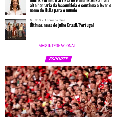
Nenfis Perilla: A artista de Huila recebe a mais
alta honraria da Assembleia e continua a levar o
nome de Huila para o mundo
MUNDO
1 semana atrás
Últimas news de julho Brasil/Portugal
MAIS INTERNACIONAL
ESPORTE