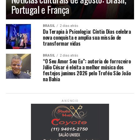
Portugal e França
BRASIL
2 dias atrás
Da Terapia à Psicologia: Cíntia Dias celebra
nova conquista e amplia sua missão de
transformar vidas
BRASIL
2 dias atrás
“O Seu Amor Sou Eu”: autoria do forrozeiro
Júlio César é eleita a melhor música dos
festejos juninos 2026 pelo Troféu São João
na Bahia
ANÚNCIO