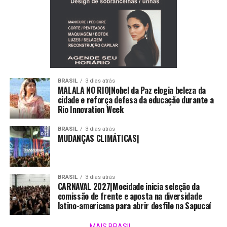
BRASIL
3 dias atrás
MALALA NO RIO|Nobel da Paz elogia beleza da
cidade e reforça defesa da educação durante a
Rio Innovation Week
BRASIL
3 dias atrás
MUDANÇAS CLIMÁTICAS|
BRASIL
3 dias atrás
CARNAVAL 2027|Mocidade inicia seleção da
comissão de frente e aposta na diversidade
latino-americana para abrir desfile na Sapucaí
MAIS BRASIL