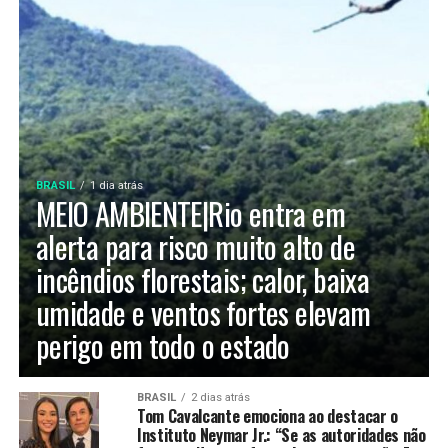
BRASIL
1 dia atrás
MEIO AMBIENTE|Rio entra em
alerta para risco muito alto de
incêndios florestais; calor, baixa
umidade e ventos fortes elevam
perigo em todo o estado
BRASIL
2 dias atrás
Tom Cavalcante emociona ao destacar o
Instituto Neymar Jr.: “Se as autoridades não