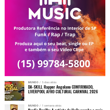
MUNDO
5 dias atrás
DA-SKILL Rapper Angolano CONFIRMADO,
LIVERPOOL AFRO CULTURAL CARNIVAL 2026
MUNDO
1 semana atrás