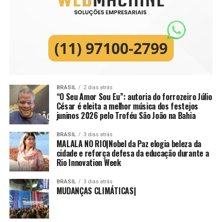
BRASIL
2 dias atrás
“O Seu Amor Sou Eu”: autoria do forrozeiro Júlio
César é eleita a melhor música dos festejos
juninos 2026 pelo Troféu São João na Bahia
BRASIL
3 dias atrás
MALALA NO RIO|Nobel da Paz elogia beleza da
cidade e reforça defesa da educação durante a
Rio Innovation Week
BRASIL
3 dias atrás
MUDANÇAS CLIMÁTICAS|