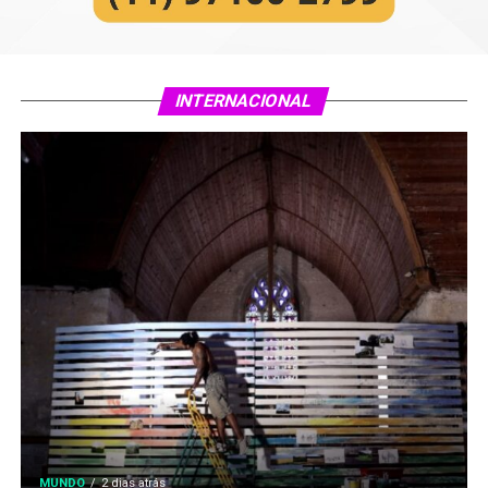
INTERNACIONAL
MUNDO
2 dias atrás