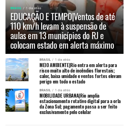
BRASIL
1 dia atrás
EDUCAÇÃO E TEMPO|Ventos de até
110 km/h levam à suspensão de
aulas em 13 municípios do RJ e
colocam estado em alerta máximo
BRASIL
1 dia atrás
MEIO AMBIENTE|Rio entra em alerta para
risco muito alto de incêndios florestais;
calor, baixa umidade e ventos fortes elevam
perigo em todo o estado
BRASIL
1 dia atrás
MOBILIDADE URBANA|Rio amplia
estacionamento rotativo digital para a orla
da Zona Sul; pagamento passa a ser feito
exclusivamente pelo celular