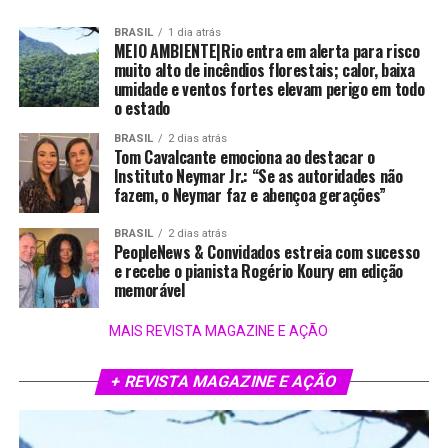
BRASIL
1 dia atrás
MEIO AMBIENTE|Rio entra em alerta para risco
muito alto de incêndios florestais; calor, baixa
umidade e ventos fortes elevam perigo em todo
o estado
BRASIL
2 dias atrás
Tom Cavalcante emociona ao destacar o
Instituto Neymar Jr.: “Se as autoridades não
fazem, o Neymar faz e abençoa gerações”
BRASIL
2 dias atrás
PeopleNews & Convidados estreia com sucesso
e recebe o pianista Rogério Koury em edição
memorável
MAIS REVISTA MAGAZINE E AÇÃO
+ REVISTA MAGAZINE E AÇÃO