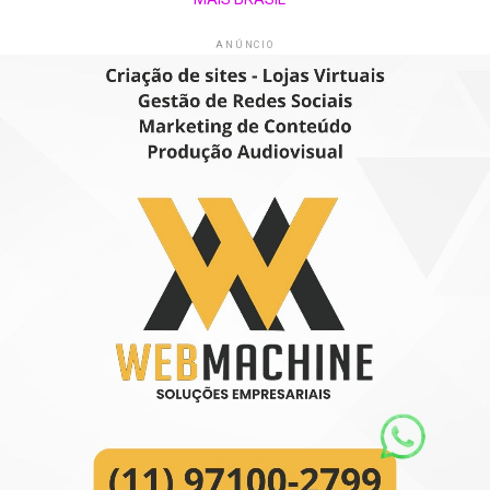
ANÚNCIO