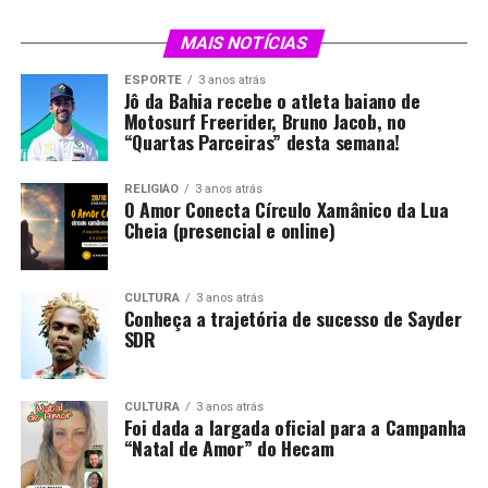
MAIS NOTÍCIAS
ESPORTE
3 anos atrás
Jô da Bahia recebe o atleta baiano de
Motosurf Freerider, Bruno Jacob, no
“Quartas Parceiras” desta semana!
RELIGIÃO
3 anos atrás
O Amor Conecta Círculo Xamânico da Lua
Cheia (presencial e online)
CULTURA
3 anos atrás
Conheça a trajetória de sucesso de Sayder
SDR
CULTURA
3 anos atrás
Foi dada a largada oficial para a Campanha
“Natal de Amor” do Hecam