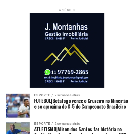
ANÚNCIO
ESPORTE
2 semanas atrás
FUTEBOL|Botafogo vence o Cruzeiro no Mineirão
e se aproxima do G-5 do Campeonato Brasileiro
ESPORTE
2 semanas atrás
ATLETISMO|Alison dos Santos faz história no