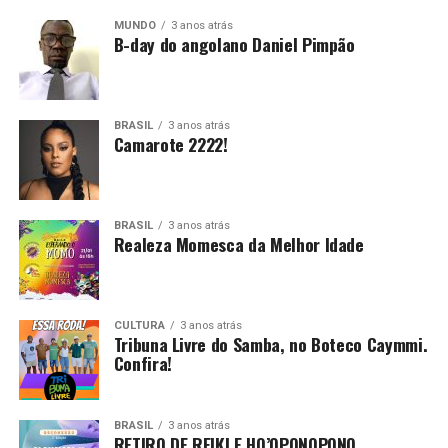
MUNDO
3 anos atrás
B-day do angolano Daniel Pimpão
BRASIL
3 anos atrás
Camarote 2222!
BRASIL
3 anos atrás
Realeza Momesca da Melhor Idade
CULTURA
3 anos atrás
Tribuna Livre do Samba, no Boteco Caymmi.
Confira!
BRASIL
3 anos atrás
RETIRO DE REIKI E HO’OPONOPONO