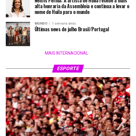
Nenfis Perilla: A artista de Huila recebe a mais
alta honraria da Assembleia e continua a levar o
nome de Huila para o mundo
MUNDO
1 semana atrás
Últimas news de julho Brasil/Portugal
MAIS INTERNACIONAL
ESPORTE