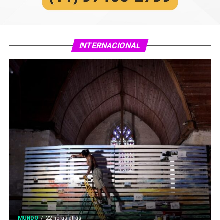
INTERNACIONAL
MUNDO
22 horas atrás