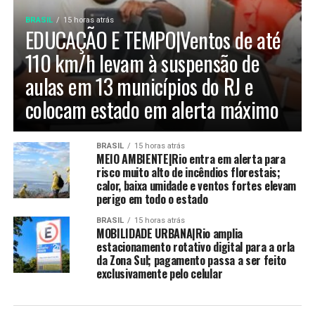
BRASIL
15 horas atrás
EDUCAÇÃO E TEMPO|Ventos de até
110 km/h levam à suspensão de
aulas em 13 municípios do RJ e
colocam estado em alerta máximo
BRASIL
15 horas atrás
MEIO AMBIENTE|Rio entra em alerta para
risco muito alto de incêndios florestais;
calor, baixa umidade e ventos fortes elevam
perigo em todo o estado
BRASIL
15 horas atrás
MOBILIDADE URBANA|Rio amplia
estacionamento rotativo digital para a orla
da Zona Sul; pagamento passa a ser feito
exclusivamente pelo celular