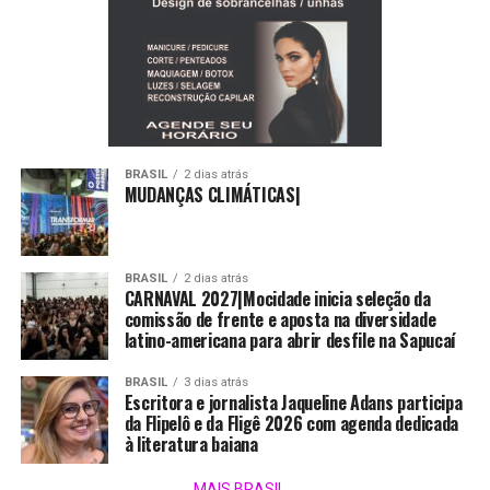
BRASIL
2 dias atrás
MUDANÇAS CLIMÁTICAS|
BRASIL
2 dias atrás
CARNAVAL 2027|Mocidade inicia seleção da
comissão de frente e aposta na diversidade
latino-americana para abrir desfile na Sapucaí
BRASIL
3 dias atrás
Escritora e jornalista Jaqueline Adans participa
da Flipelô e da Fligê 2026 com agenda dedicada
à literatura baiana
MAIS BRASIL