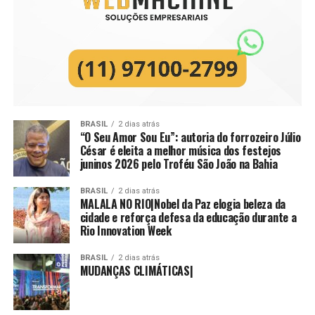
BRASIL
2 dias atrás
“O Seu Amor Sou Eu”: autoria do forrozeiro Júlio
César é eleita a melhor música dos festejos
juninos 2026 pelo Troféu São João na Bahia
BRASIL
2 dias atrás
MALALA NO RIO|Nobel da Paz elogia beleza da
cidade e reforça defesa da educação durante a
Rio Innovation Week
BRASIL
2 dias atrás
MUDANÇAS CLIMÁTICAS|