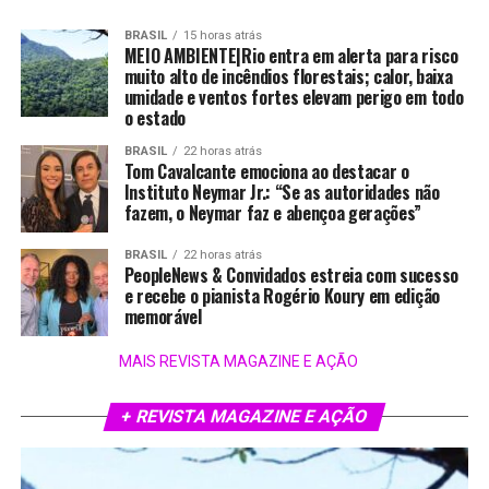
BRASIL
15 horas atrás
MEIO AMBIENTE|Rio entra em alerta para risco
muito alto de incêndios florestais; calor, baixa
umidade e ventos fortes elevam perigo em todo
o estado
BRASIL
22 horas atrás
Tom Cavalcante emociona ao destacar o
Instituto Neymar Jr.: “Se as autoridades não
fazem, o Neymar faz e abençoa gerações”
BRASIL
22 horas atrás
PeopleNews & Convidados estreia com sucesso
e recebe o pianista Rogério Koury em edição
memorável
MAIS REVISTA MAGAZINE E AÇÃO
+ REVISTA MAGAZINE E AÇÃO