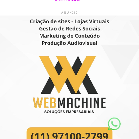
ANÚNCIO