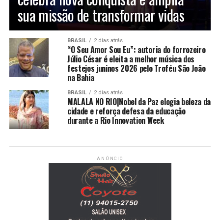
sua missão de transformar vidas
BRASIL
2 dias atrás
“O Seu Amor Sou Eu”: autoria do forrozeiro
Júlio César é eleita a melhor música dos
festejos juninos 2026 pelo Troféu São João
na Bahia
BRASIL
2 dias atrás
MALALA NO RIO|Nobel da Paz elogia beleza da
cidade e reforça defesa da educação
durante a Rio Innovation Week
ANÚNCIO