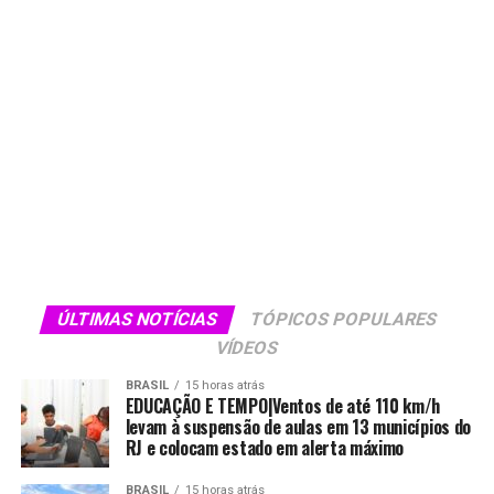
ÚLTIMAS NOTÍCIAS
TÓPICOS POPULARES
VÍDEOS
BRASIL
15 horas atrás
EDUCAÇÃO E TEMPO|Ventos de até 110 km/h
levam à suspensão de aulas em 13 municípios do
RJ e colocam estado em alerta máximo
BRASIL
15 horas atrás