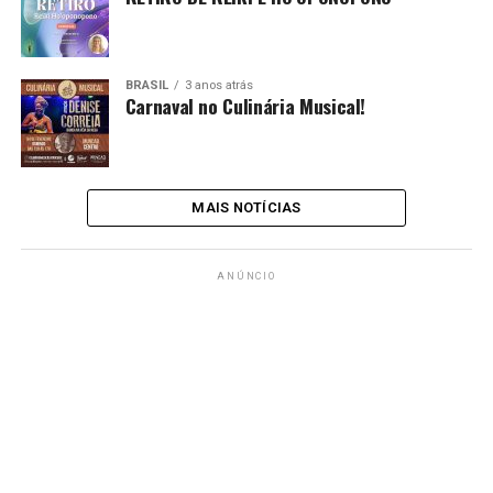
BRASIL
3 anos atrás
Carnaval no Culinária Musical!
MAIS NOTÍCIAS
ANÚNCIO