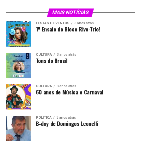
MAIS NOTÍCIAS
FESTAS E EVENTOS
3 anos atrás
1º Ensaio do Bloco Rivo-Trio!
CULTURA
3 anos atrás
Tons do Brasil
CULTURA
3 anos atrás
60 anos de Música e Carnaval
POLÍTICA
3 anos atrás
B-day de Domingos Leonelli