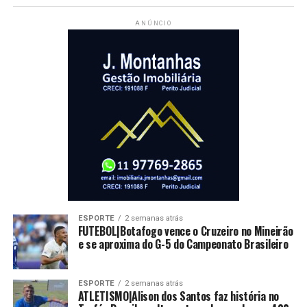
ANÚNCIO
ESPORTE
2 semanas atrás
FUTEBOL|Botafogo vence o Cruzeiro no Mineirão
e se aproxima do G-5 do Campeonato Brasileiro
ESPORTE
2 semanas atrás
ATLETISMO|Alison dos Santos faz história no