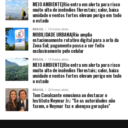
MEIO AMBIENTE|Rio entra em alerta para risco
muito alto de incêndios florestais; calor, baixa
umidade e ventos fortes elevam perigo em todo
o estado
BRASIL
15 horas atrás
MOBILIDADE URBANA|Rio amplia
estacionamento rotativo digital para a orla da
Zona Sul; pagamento passa a ser feito
exclusivamente pelo celular
BRASIL
15 horas atrás
MEIO AMBIENTE|Rio entra em alerta para risco
muito alto de incêndios florestais; calor, baixa
umidade e ventos fortes elevam perigo em todo
o estado
BRASIL
22 horas atrás
Tom Cavalcante emociona ao destacar o
Instituto Neymar Jr.: “Se as autoridades não
fazem, o Neymar faz e abençoa gerações”