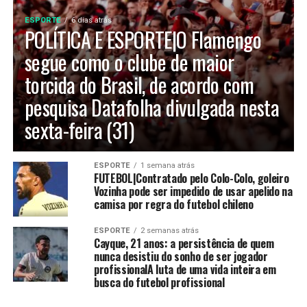
ESPORTE
6 dias atrás
POLÍTICA E ESPORTE|O Flamengo
segue como o clube de maior
torcida do Brasil, de acordo com
pesquisa Datafolha divulgada nesta
sexta-feira (31)
ESPORTE
1 semana atrás
FUTEBOL|Contratado pelo Colo-Colo, goleiro
Vozinha pode ser impedido de usar apelido na
camisa por regra do futebol chileno
ESPORTE
2 semanas atrás
Cayque, 21 anos: a persistência de quem
nunca desistiu do sonho de ser jogador
profissionalA luta de uma vida inteira em
busca do futebol profissional