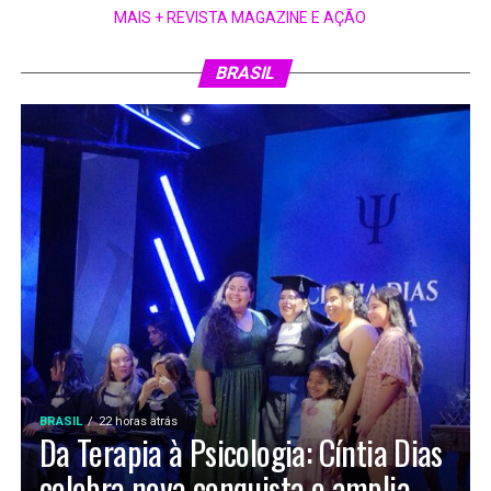
MAIS + REVISTA MAGAZINE E AÇÃO
BRASIL
BRASIL
22 horas atrás
Da Terapia à Psicologia: Cíntia Dias
celebra nova conquista e amplia