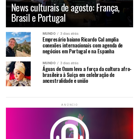
News culturais de agosto: França,
Brasil e Portugal
MUNDO
3 dias atrás
Empresário baiano Ricardo Cal amplia
conexões internacionais com agenda de
negócios em Portugal e na Espanha
MUNDO
3 dias atrás
Águas de Oxum leva a força da cultura afro-
brasileira à Suíça em celebração de
ancestralidade e união
ANÚNCIO