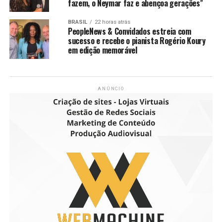
fazem, o Neymar faz e abençoa gerações”
BRASIL
22 horas atrás
PeopleNews & Convidados estreia com
sucesso e recebe o pianista Rogério Koury
em edição memorável
ANÚNCIO