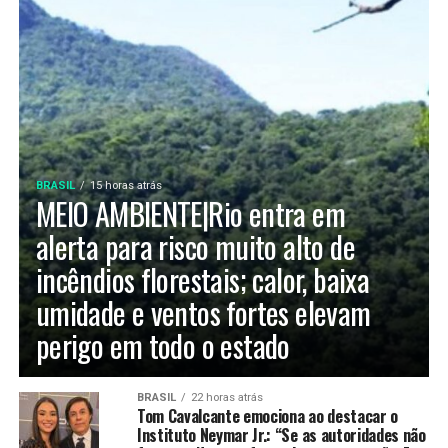
BRASIL
15 horas atrás
MEIO AMBIENTE|Rio entra em
alerta para risco muito alto de
incêndios florestais; calor, baixa
umidade e ventos fortes elevam
perigo em todo o estado
BRASIL
22 horas atrás
Tom Cavalcante emociona ao destacar o
Instituto Neymar Jr.: “Se as autoridades não