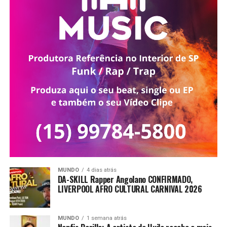
MUNDO
4 dias atrás
DA-SKILL Rapper Angolano CONFIRMADO,
LIVERPOOL AFRO CULTURAL CARNIVAL 2026
MUNDO
1 semana atrás