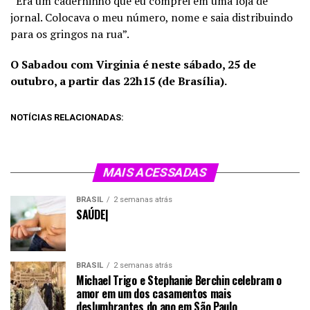
“Era um caderninho que eu comprei em uma loja de
jornal. Colocava o meu número, nome e saia distribuindo
para os gringos na rua”.
O Sabadou com Virginia é neste sábado, 25 de
outubro, a partir das 22h15 (de Brasília).
NOTÍCIAS RELACIONADAS:
MAIS ACESSADAS
BRASIL
2 semanas atrás
SAÚDE|
BRASIL
2 semanas atrás
Michael Trigo e Stephanie Berchin celebram o
amor em um dos casamentos mais
deslumbrantes do ano em São Paulo