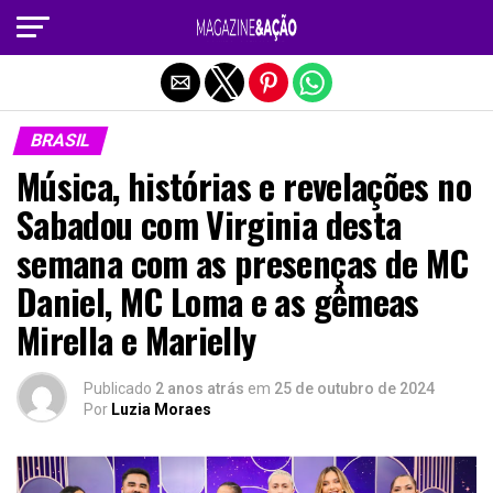
Sair da versão mobile
BRASIL
Música, histórias e revelações no
Sabadou com Virginia desta
semana com as presenças de MC
Daniel, MC Loma e as gêmeas
Mirella e Marielly
Publicado
2 anos atrás
em
25 de outubro de 2024
Por
Luzia Moraes