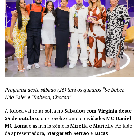
Programa deste sábado (26) terá os quadros “Se Beber,
Não Fale” e “Bobeou, Chocou”
A fofoca vai rolar solta no
Sabadou com Virginia deste
25 de outubro,
que recebe como convidados
MC Daniel,
MC Loma
e as irmãs gêmeas
Mirella e Marielly
. Ao lado
da apresentadora,
Margareth Serrão
e
Lucas