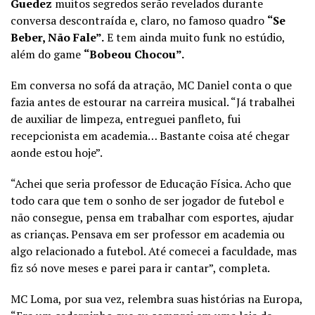
Guedez
muitos segredos serão revelados durante
conversa descontraída e, claro, no famoso quadro
“Se
Beber, Não Fale”.
E tem ainda muito funk no estúdio,
além do game
“Bobeou Chocou”.
Em conversa no sofá da atração, MC Daniel conta o que
fazia antes de estourar na carreira musical. “Já trabalhei
de auxiliar de limpeza, entreguei panfleto, fui
recepcionista em academia… Bastante coisa até chegar
aonde estou hoje”.
“Achei que seria professor de Educação Física. Acho que
todo cara que tem o sonho de ser jogador de futebol e
não consegue, pensa em trabalhar com esportes, ajudar
as crianças. Pensava em ser professor em academia ou
algo relacionado a futebol. Até comecei a faculdade, mas
fiz só nove meses e parei para ir cantar”, completa.
MC Loma, por sua vez, relembra suas histórias na Europa,