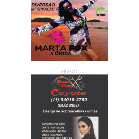
novidades, com a estreia de Dudu Bertholini ao lado de
Renata Kuerten e nova direção de Marcelo Kestenbaum
ANÚNCIO