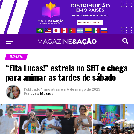
Vá para versão mobile
BRASIL
“Eita Lucas!” estreia no SBT e chega
para animar as tardes de sábado
Publicado
1 ano atrás
em
6 de março de 2025
Por
Luzia Moraes