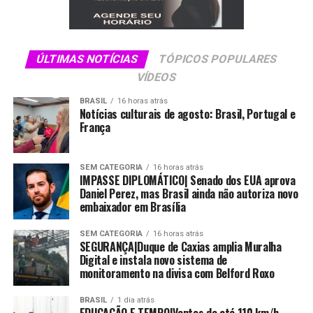
ÚLTIMAS NOTÍCIAS
TÓPICOS POPULARES
VÍDEOS
BRASIL
16 horas atrás
Notícias culturais de agosto: Brasil, Portugal e
França
SEM CATEGORIA
16 horas atrás
IMPASSE DIPLOMÁTICO| Senado dos EUA aprova
Daniel Perez, mas Brasil ainda não autoriza novo
embaixador em Brasília
SEM CATEGORIA
16 horas atrás
SEGURANÇA|Duque de Caxias amplia Muralha
Digital e instala novo sistema de
monitoramento na divisa com Belford Roxo
BRASIL
1 dia atrás