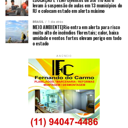
EDUCAÇÃO E TEMPO|Ventos de até 110 km/h
levam à suspensão de aulas em 13 municípios do
RJ e colocam estado em alerta máximo
BRASIL
1 dia atrás
MEIO AMBIENTE|Rio entra em alerta para risco
muito alto de incêndios florestais; calor, baixa
umidade e ventos fortes elevam perigo em todo
o estado
ANÚNCIO