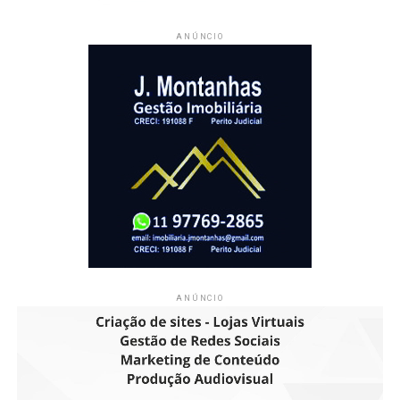
ANÚNCIO
ANÚNCIO