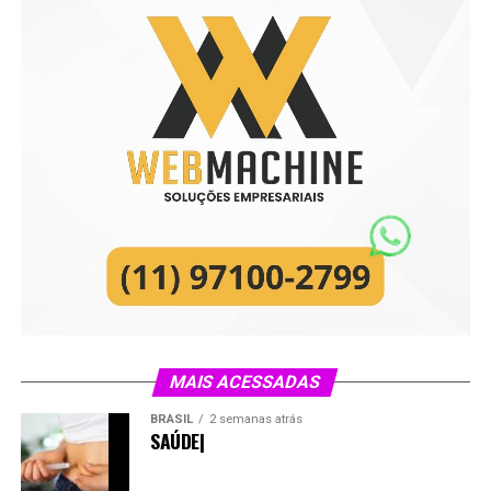
MAIS ACESSADAS
BRASIL
2 semanas atrás
SAÚDE|