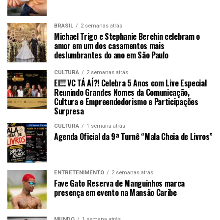
BRASIL
2 semanas atrás
Michael Trigo e Stephanie Berchin celebram o
amor em um dos casamentos mais
deslumbrantes do ano em São Paulo
CULTURA
2 semanas atrás
EI!!! VC TÁ AÍ?! Celebra 5 Anos com Live Especial
Reunindo Grandes Nomes da Comunicação,
Cultura e Empreendedorismo e Participações
Surpresa
CULTURA
1 semana atrás
Agenda Oficial da 9ª Turnê “Mala Cheia de Livros”
ENTRETENIMENTO
2 semanas atrás
Fave Gato Reserva de Manguinhos marca
presença em evento na Mansão Caribe
MUNDO
1 semana atrás