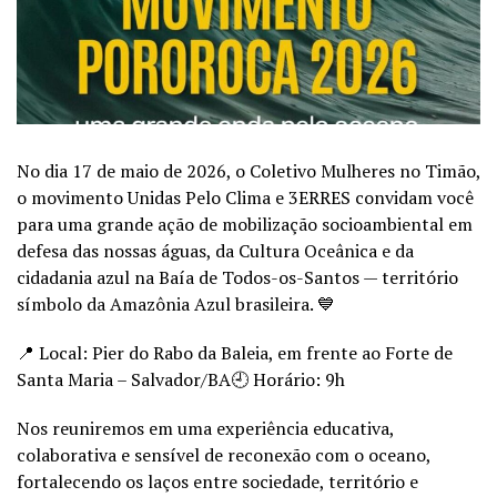
No dia 17 de maio de 2026, o Coletivo Mulheres no Timão,
o movimento Unidas Pelo Clima e 3ERRES convidam você
para uma grande ação de mobilização socioambiental em
defesa das nossas águas, da Cultura Oceânica e da
cidadania azul na Baía de Todos-os-Santos — território
símbolo da Amazônia Azul brasileira. 💙
📍 Local: Pier do Rabo da Baleia, em frente ao Forte de
Santa Maria – Salvador/BA🕘 Horário: 9h
Nos reuniremos em uma experiência educativa,
colaborativa e sensível de reconexão com o oceano,
fortalecendo os laços entre sociedade, território e