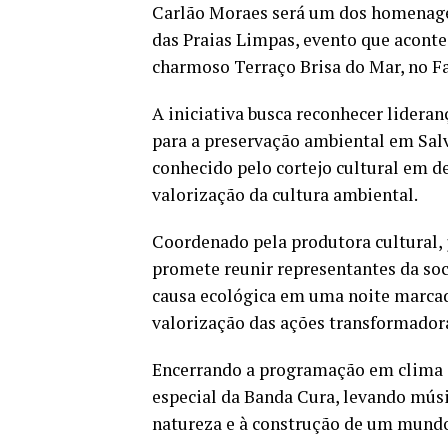
Carlão Moraes será um dos homenagea
das Praias Limpas, evento que acontec
charmoso Terraço Brisa do Mar, no Far
A iniciativa busca reconhecer lideran
para a preservação ambiental em Salv
conhecido pelo cortejo cultural em de
valorização da cultura ambiental.
Coordenado pela produtora cultural, 
promete reunir representantes da soci
causa ecológica em uma noite marcad
valorização das ações transformadora
Encerrando a programação em clima de
especial da Banda Cura, levando músi
natureza e à construção de um mundo