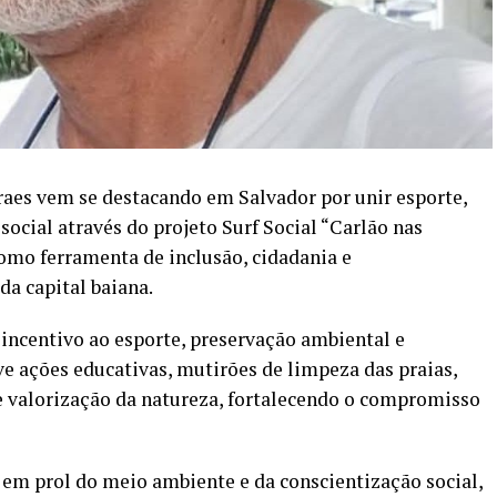
raes vem se destacando em Salvador por unir esporte,
ocial através do projeto Surf Social “Carlão nas
 como ferramenta de inclusão, cidadania e
da capital baiana.
 incentivo ao esporte, preservação ambiental e
e ações educativas, mutirões de limpeza das praias,
e valorização da natureza, fortalecendo o compromisso
 em prol do meio ambiente e da conscientização social,