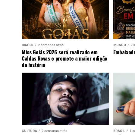
BRASIL
2 semanas atrás
MUNDO
2 
Miss Goiás 2026 será realizado em
Embaixado
Caldas Novas e promete a maior edição
da história
CULTURA
2 semanas atrás
BRASIL
1 s