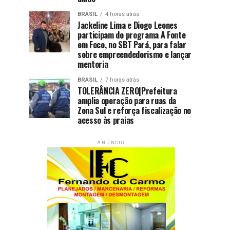
BRASIL
4 horas atrás
Jackeline Lima e Diogo Leones
participam do programa A Fonte
em Foco, no SBT Pará, para falar
sobre empreendedorismo e lançar
mentoria
BRASIL
7 horas atrás
TOLERÂNCIA ZERO|Prefeitura
amplia operação para ruas da
Zona Sul e reforça fiscalização no
acesso às praias
ANÚNCIO