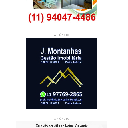
ANÚNCIO
ANÚNCIO