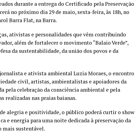
dos durante a entrega do Certificado pela Preservação
erá no próximo dia 29 de maio, sexta-feira, às 18h, no
ol Barra Flat, na Barra.
ças, ativistas e personalidades que vêm contribuindo
ador, além de fortalecer o movimento “Balaio Verde”,
fesa da sustentabilidade, da união dos povos e da
jornalista e ativista ambiental Luzia Moraes, o encontro
edade civil, artistas, ambientalistas e apoiadores da
a pela celebração da consciência ambiental e pela
s realizadas nas praias baianas.
 alegria e positividade, o público poderá curtir o show
ca e energia para uma noite dedicada à preservação da
 mais sustentável.