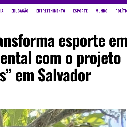
IA
EDUCAÇÃO
ENTRETENIMENTO
ESPORTE
MUNDO
POLÍTI
ransforma esporte e
ental com o projeto
s” em Salvador