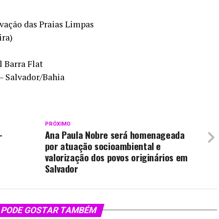
rvação das Praias Limpas
ira)
l Barra Flat
 – Salvador/Bahia
PRÓXIMO
-
Ana Paula Nobre será homenageada
por atuação socioambiental e
valorização dos povos originários em
Salvador
 PODE GOSTAR TAMBÉM