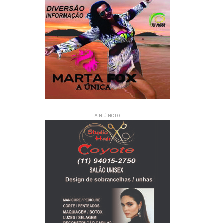
ANÚNCIO