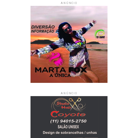
a agência CVC mais próxima.
ANÚNCIO
ANÚNCIO