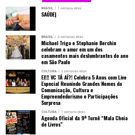
BRASIL
1 semana atrás
SAÚDE|
BRASIL
2 semanas atrás
Michael Trigo e Stephanie Berchin
celebram o amor em um dos
casamentos mais deslumbrantes do ano
em São Paulo
CULTURA
2 semanas atrás
EI!!! VC TÁ AÍ?! Celebra 5 Anos com Live
Especial Reunindo Grandes Nomes da
Comunicação, Cultura e
Empreendedorismo e Participações
Surpresa
CULTURA
1 semana atrás
Agenda Oficial da 9ª Turnê “Mala Cheia
de Livros”