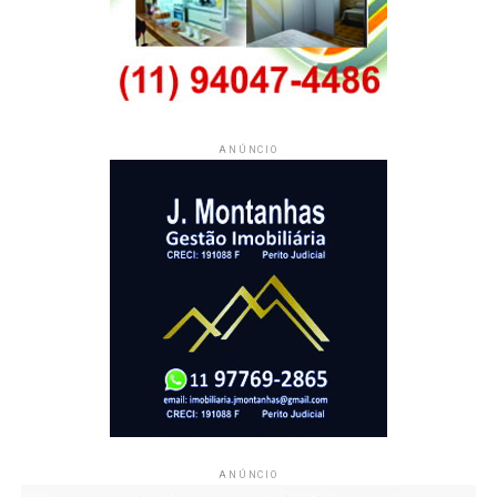
ANÚNCIO
ANÚNCIO