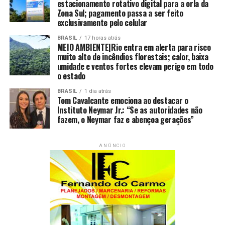
estacionamento rotativo digital para a orla da
Zona Sul; pagamento passa a ser feito
exclusivamente pelo celular
BRASIL
17 horas atrás
MEIO AMBIENTE|Rio entra em alerta para risco
muito alto de incêndios florestais; calor, baixa
umidade e ventos fortes elevam perigo em todo
o estado
BRASIL
1 dia atrás
Tom Cavalcante emociona ao destacar o
Instituto Neymar Jr.: “Se as autoridades não
fazem, o Neymar faz e abençoa gerações”
ANÚNCIO