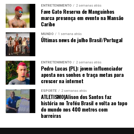
ENTRETENIMENTO
2 semanas atrás
Fave Gato Reserva de Manguinhos
marca presença em evento na Mansão
Caribe
MUNDO
1 semana atrás
Últimas news de julho Brasil/Portugal
ENTRETENIMENTO
2 semanas atrás
Pedro Lucas (PL): jovem influenciador
aposta nos sonhos e traça metas para
crescer na internet
ESPORTE
2 semanas atrás
ATLETISMO|Alison dos Santos faz
história no Troféu Brasil e volta ao topo
do mundo nos 400 metros com
barreiras