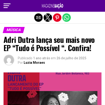
Sair da versão mobile
MÚSICA
Adri Dutra lança seu mais novo
EP “Tudo é Possível “. Confira!
Publicado
1 ano atrás
em
26 de julho de 2025
Por
Luzia Moraes