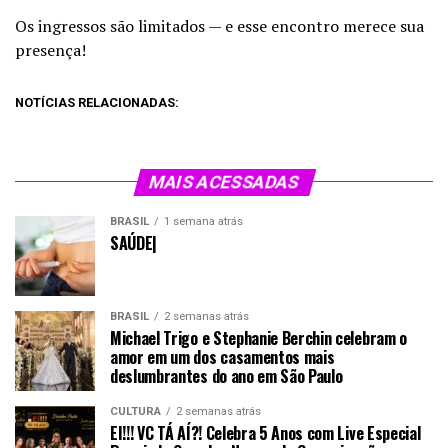
Os ingressos são limitados — e esse encontro merece sua
presença!
NOTÍCIAS RELACIONADAS:
MAIS ACESSADAS
BRASIL
1 semana atrás
SAÚDE|
BRASIL
2 semanas atrás
Michael Trigo e Stephanie Berchin celebram o
amor em um dos casamentos mais
deslumbrantes do ano em São Paulo
CULTURA
2 semanas atrás
EI!!! VC TÁ AÍ?! Celebra 5 Anos com Live Especial