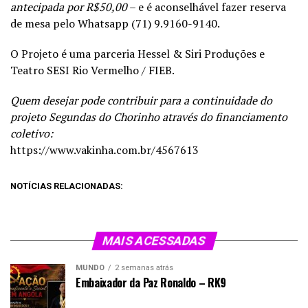
antecipada por R$50,00
– e é aconselhável fazer reserva
de mesa pelo Whatsapp (71) 9.9160-9140.
O Projeto é uma parceria Hessel & Siri Produções e
Teatro SESI Rio Vermelho / FIEB.
Quem desejar pode contribuir para a continuidade do
projeto Segundas do Chorinho através do financiamento
coletivo:
https://www.vakinha.com.br/4567613
NOTÍCIAS RELACIONADAS:
MAIS ACESSADAS
MUNDO
2 semanas atrás
Embaixador da Paz Ronaldo – RK9