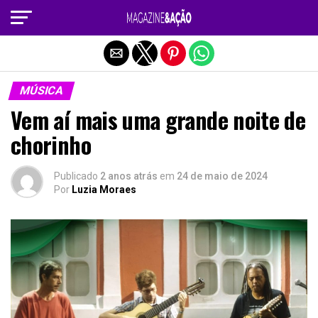
Sair da versão mobile
MÚSICA
Vem aí mais uma grande noite de
chorinho
Publicado
2 anos atrás
em
24 de maio de 2024
Por
Luzia Moraes