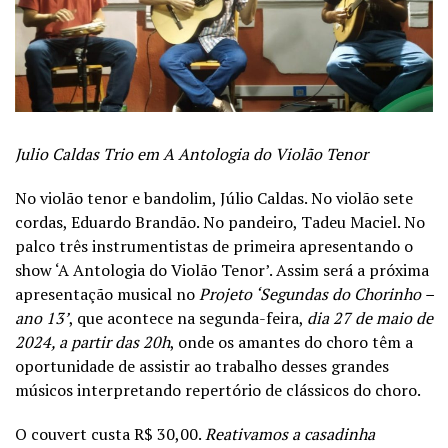
Julio Caldas Trio em A Antologia do Violão Tenor
No violão tenor e bandolim, Júlio Caldas. No violão sete
cordas, Eduardo Brandão. No pandeiro, Tadeu Maciel. No
palco três instrumentistas de primeira apresentando o
show ‘A Antologia do Violão Tenor’. Assim será a próxima
apresentação musical no
Projeto ‘Segundas do Chorinho –
ano 13’
, que acontece na segunda-feira,
dia 27 de maio de
2024, a partir das 20h
, onde os amantes do choro têm a
oportunidade de assistir ao trabalho desses grandes
músicos interpretando repertório de clássicos do choro.
O couvert custa R$ 30,00.
Reativamos a casadinha