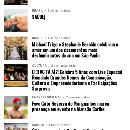
BRASIL
1 semana atrás
SAÚDE|
BRASIL
1 semana atrás
Michael Trigo e Stephanie Berchin celebram o
amor em um dos casamentos mais
deslumbrantes do ano em São Paulo
CULTURA
2 semanas atrás
EI!!! VC TÁ AÍ?! Celebra 5 Anos com Live Especial
Reunindo Grandes Nomes da Comunicação,
Cultura e Empreendedorismo e Participações
Surpresa
ENTRETENIMENTO
2 semanas atrás
Fave Gato Reserva de Manguinhos marca
presença em evento na Mansão Caribe
MUNDO
1 semana atrás