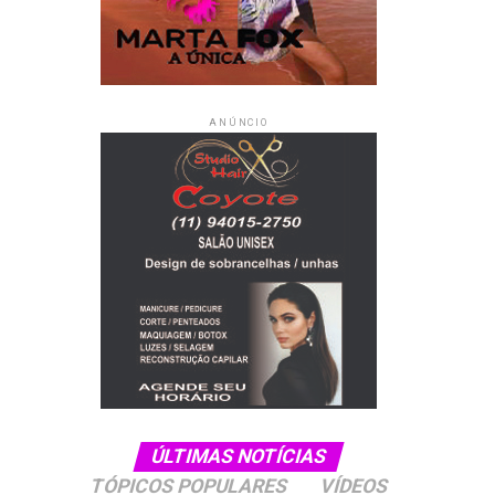
ANÚNCIO
ÚLTIMAS NOTÍCIAS
TÓPICOS POPULARES
VÍDEOS