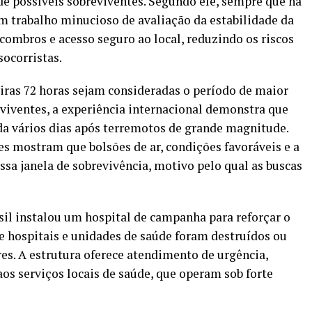
 de possíveis sobreviventes. Segundo ele, sempre que há
um trabalho minucioso de avaliação da estabilidade da
combros e acesso seguro ao local, reduzindo os riscos
socorristas.
iras 72 horas sejam consideradas o período de maior
eviventes, a experiência internacional demonstra que
da vários dias após terremotos de grande magnitude.
es mostram que bolsões de ar, condições favoráveis e a
sa janela de sobrevivência, motivo pelo qual as buscas
sil instalou um hospital de campanha para reforçar o
 hospitais e unidades de saúde foram destruídos ou
s. A estrutura oferece atendimento de urgência,
aos serviços locais de saúde, que operam sob forte