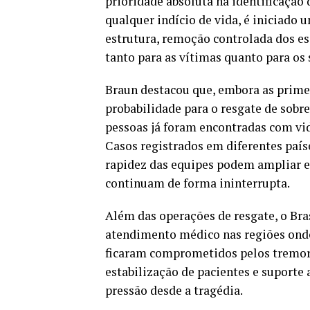
prioridade absoluta na identificação
qualquer indício de vida, é iniciado 
estrutura, remoção controlada dos es
tanto para as vítimas quanto para os 
Braun destacou que, embora as prime
probabilidade para o resgate de sobr
pessoas já foram encontradas com vi
Casos registrados em diferentes país
rapidez das equipes podem ampliar es
continuam de forma ininterrupta.
Além das operações de resgate, o Bra
atendimento médico nas regiões onde
ficaram comprometidos pelos tremore
estabilização de pacientes e suporte 
pressão desde a tragédia.