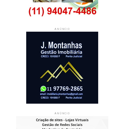
ANÚNCIO
ANÚNCIO