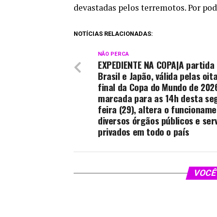
devastadas pelos terremotos. Por po
NOTÍCIAS RELACIONADAS:
NÃO PERCA
EXPEDIENTE NA COPA|A partida
Brasil e Japão, válida pelas oit
final da Copa do Mundo de 202
marcada para as 14h desta se
feira (29), altera o funcionam
diversos órgãos públicos e ser
privados em todo o país
VOCÊ