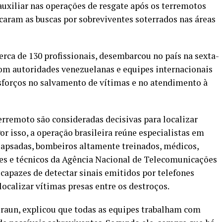
auxiliar nas operações de resgate após os terremotos
caram as buscas por sobreviventes soterrados nas áreas
rca de 130 profissionais, desembarcou no país na sexta-
 com autoridades venezuelanas e equipes internacionais
sforços no salvamento de vítimas e no atendimento à
rremoto são consideradas decisivas para localizar
r isso, a operação brasileira reúne especialistas em
lapsadas, bombeiros altamente treinados, médicos,
ores e técnicos da Agência Nacional de Telecomunicações
capazes de detectar sinais emitidos por telefones
ocalizar vítimas presas entre os destroços.
Braun, explicou que todas as equipes trabalham com