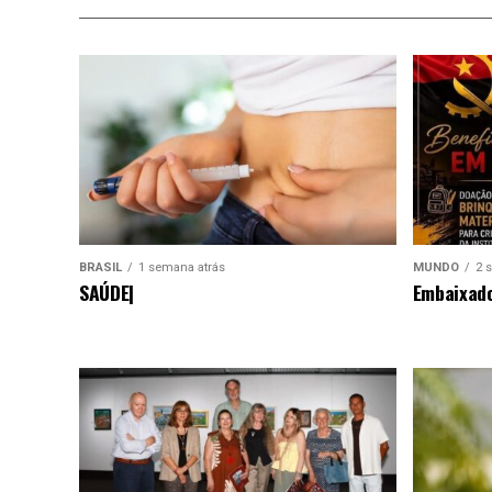
BRASIL
1 semana atrás
MUNDO
2 
SAÚDE|
Embaixado