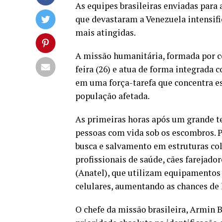
As equipes brasileiras enviadas para 
que devastaram a Venezuela intensifi
mais atingidas.
A missão humanitária, formada por ce
feira (26) e atua de forma integrada
em uma força-tarefa que concentra e
população afetada.
As primeiras horas após um grande te
pessoas com vida sob os escombros. Po
busca e salvamento em estruturas co
profissionais de saúde, cães farejad
(Anatel), que utilizam equipamentos 
celulares, aumentando as chances de l
O chefe da missão brasileira, Armin 