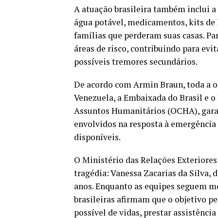
A atuação brasileira também inclui a
água potável, medicamentos, kits de 
famílias que perderam suas casas. Pa
áreas de risco, contribuindo para ev
possíveis tremores secundários.
De acordo com Armin Braun, toda a 
Venezuela, a Embaixada do Brasil e o
Assuntos Humanitários (OCHA), garan
envolvidos na resposta à emergência
disponíveis.
O Ministério das Relações Exteriores
tragédia: Vanessa Zacarias da Silva, 
anos. Enquanto as equipes seguem mo
brasileiras afirmam que o objetivo 
possível de vidas, prestar assistênci