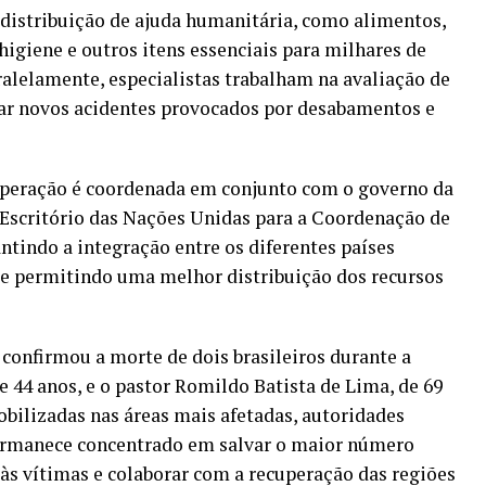
 distribuição de ajuda humanitária, como alimentos,
higiene e outros itens essenciais para milhares de
ralelamente, especialistas trabalham na avaliação de
itar novos acidentes provocados por desabamentos e
operação é coordenada em conjunto com o governo da
 Escritório das Nações Unidas para a Coordenação de
tindo a integração entre os diferentes países
 e permitindo uma melhor distribuição dos recursos
 confirmou a morte de dois brasileiros durante a
de 44 anos, e o pastor Romildo Batista de Lima, de 69
bilizadas nas áreas mais afetadas, autoridades
permanece concentrado em salvar o maior número
a às vítimas e colaborar com a recuperação das regiões