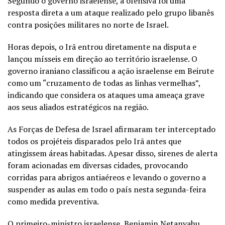
Segundo o governo israelense, a ofensiva foi uma
resposta direta a um ataque realizado pelo grupo libanês
contra posições militares no norte de Israel.
Horas depois, o Irã entrou diretamente na disputa e
lançou mísseis em direção ao território israelense. O
governo iraniano classificou a ação israelense em Beirute
como um “cruzamento de todas as linhas vermelhas”,
indicando que considera os ataques uma ameaça grave
aos seus aliados estratégicos na região.
As Forças de Defesa de Israel afirmaram ter interceptado
todos os projéteis disparados pelo Irã antes que
atingissem áreas habitadas. Apesar disso, sirenes de alerta
foram acionadas em diversas cidades, provocando
corridas para abrigos antiaéreos e levando o governo a
suspender as aulas em todo o país nesta segunda-feira
como medida preventiva.
O primeiro-ministro israelense, Benjamin Netanyahu,