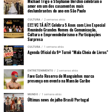
Michael Trigo e Stephanie Berchin celebram o
amor em um dos casamentos mais
deslumbrantes do ano em São Paulo
CULTURA
2 semanas atrás
EI!!! VC TÁ AÍ?! Celebra 5 Anos com Live Especial
Reunindo Grandes Nomes da Comunicação,
Cultura e Empreendedorismo e Participações
Surpresa
CULTURA
1 semana atrás
Agenda Oficial da 9ª Turnê “Mala Cheia de Livros”
ENTRETENIMENTO
2 semanas atrás
Fave Gato Reserva de Manguinhos marca
presença em evento na Mansão Caribe
MUNDO
1 semana atrás
Últimas news de julho Brasil/Portugal