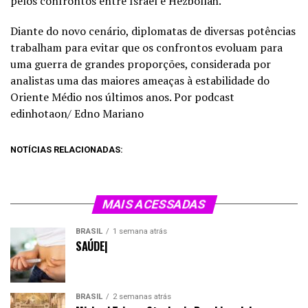
pelos confrontos entre Israel e Hezbollah.
Diante do novo cenário, diplomatas de diversas potências
trabalham para evitar que os confrontos evoluam para
uma guerra de grandes proporções, considerada por
analistas uma das maiores ameaças à estabilidade do
Oriente Médio nos últimos anos. Por podcast
edinhotaon/ Edno Mariano
NOTÍCIAS RELACIONADAS:
MAIS ACESSADAS
BRASIL
1 semana atrás
SAÚDE|
BRASIL
2 semanas atrás