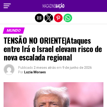
Sair da versão mobile
MUNDO
TENSÃO NO ORIENTE|Ataques
entre Irá e Israel elevam risco de
nova escalada regional
Publicado
2 meses atrás
em
9 de junho de 2026
Por
Luzia Moraes