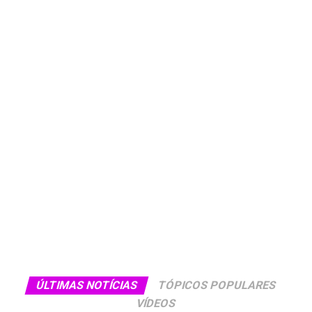
ÚLTIMAS NOTÍCIAS
TÓPICOS POPULARES
VÍDEOS