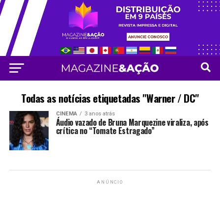
Todas as notícias etiquetadas "Warner / DC"
CINEMA
3 anos atrás
Áudio vazado de Bruna Marquezine viraliza, após
crítica no “Tomate Estragado”
ANÚNCIO