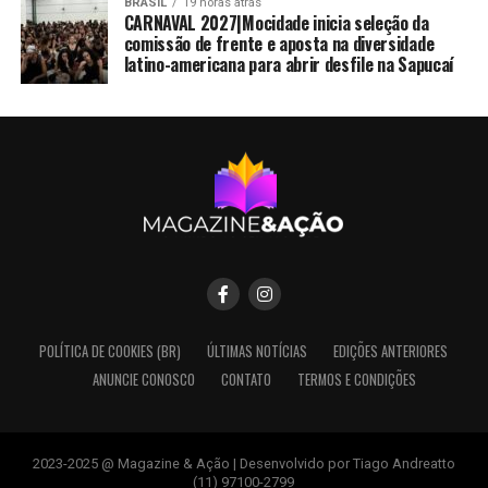
BRASIL
19 horas atrás
CARNAVAL 2027|Mocidade inicia seleção da
comissão de frente e aposta na diversidade
latino-americana para abrir desfile na Sapucaí
POLÍTICA DE COOKIES (BR)
ÚLTIMAS NOTÍCIAS
EDIÇÕES ANTERIORES
ANUNCIE CONOSCO
CONTATO
TERMOS E CONDIÇÕES
2023-2025 @ Magazine & Ação | Desenvolvido por Tiago Andreatto
(11) 97100-2799