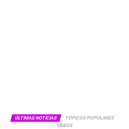
ÚLTIMAS NOTÍCIAS
TÓPICOS POPULARES
VÍDEOS