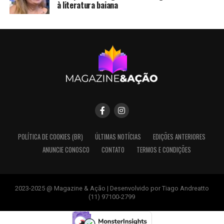
à literatura baiana
POLÍTICA DE COOKIES (BR)
ÚLTIMAS NOTÍCIAS
EDIÇÕES ANTERIORES
ANUNCIE CONOSCO
CONTATO
TERMOS E CONDIÇÕES
2023-2025 @ Magazine & Ação | Desenvolvido por Tiago Andreatto
(11) 97100-2799