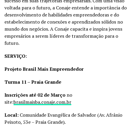
sucesso em suas trajetórias empresariais. Com uma visão
voltada para o futuro, a Conaje entende a importância do
desenvolvimento de habilidades empreendedoras e do
estabelecimento de conexões e aprendizados sólidos no
mundo dos negócios. A Conaje capacita e inspira jovens
empresários a serem líderes de transformação para o
futuro.
SERVIÇO:
Projeto Brasil Mais Empreendedor
Turma 11 – Praia Grande
Inscrições até 02 de Março
no
site:
brasilmaisba.conaje.com.br
Local:
Comunidade Evangélica de Salvador (Av. Afrânio
Peixoto, 53e – Praia Grande).