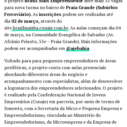
o projeto
Brasil Mais Empreendedor
abre mais 35 vagas
para nova turma no bairro de
Praia Grande (Subúrbio
Ferroviário)
. As
inscrições
podem ser realizadas até
dia
02 de março,
através do
site
brasilmaisba.conaje.com.br
. As aulas começam dia 04
de março, na Comunidade Evangélica de Salvador (Av.
Afrânio Peixoto, 53e – Praia Grande). Mais informações
podem ser acompanhadas em
@ajebahia
Voltado para
para pequenos empreendedores de áreas
periféricas, o projeto conta com aulas presenciais
abordando diferentes áreas do negócio e
acompanhamento com especialistas, além de desenvolver
a logomarca dos empreendedores selecionados. O projeto
é realizado pela Confederação Nacional de Jovens
Empresários (Conaje) em parceria, por meio de termo de
fomento, com a Secretaria da Micro e Pequena Empresa e
Empreendedorismo, vinculada ao Ministério do
Empreendedorismo, da Microempresa e da Empresa de