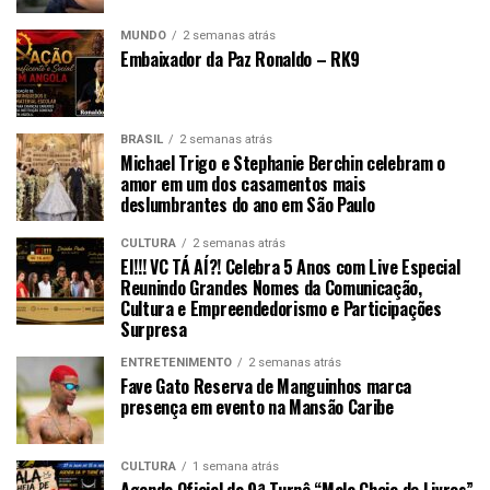
MUNDO
2 semanas atrás
Embaixador da Paz Ronaldo – RK9
BRASIL
2 semanas atrás
Michael Trigo e Stephanie Berchin celebram o
amor em um dos casamentos mais
deslumbrantes do ano em São Paulo
CULTURA
2 semanas atrás
EI!!! VC TÁ AÍ?! Celebra 5 Anos com Live Especial
Reunindo Grandes Nomes da Comunicação,
Cultura e Empreendedorismo e Participações
Surpresa
ENTRETENIMENTO
2 semanas atrás
Fave Gato Reserva de Manguinhos marca
presença em evento na Mansão Caribe
CULTURA
1 semana atrás