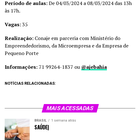
Período de aulas:
De 04/03/2024 a 08/03/2024 das 13h
às 17h.
Vagas:
35
Realização:
Conaje em parceria com
Ministério do
Empreendedorismo, da Microempresa e da Empresa de
Pequeno Porte
Informações:
71 99264-1837 ou
@ajebahia
NOTÍCIAS RELACIONADAS:
MAIS ACESSADAS
BRASIL
1 semana atrás
SAÚDE|