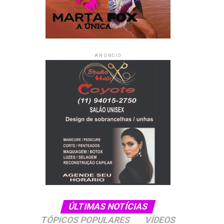
ANÚNCIO
ÚLTIMAS NOTÍCIAS
TÓPICOS POPULARES
VÍDEOS