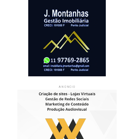
ANÚNCIO