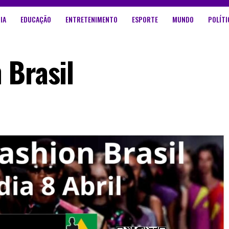
IA
EDUCAÇÃO
ENTRETENIMENTO
ESPORTE
MUNDO
POLÍTI
 Brasil