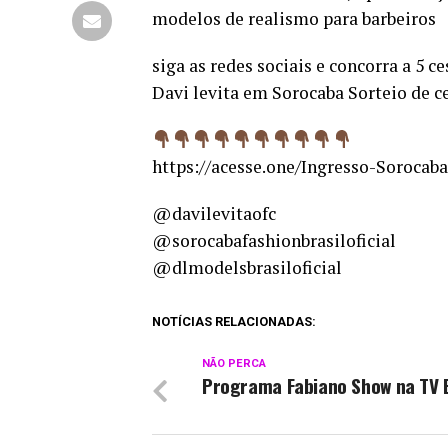
modelos de realismo para barbeiros
siga as redes sociais e concorra a 5 
Davi levita em Sorocaba Sorteio de ce
https://acesse.one/Ingresso-Sorocab
@davilevitaofc
@sorocabafashionbrasiloficial
@dlmodelsbrasiloficial
NOTÍCIAS RELACIONADAS:
NÃO PERCA
Programa Fabiano Show na TV E