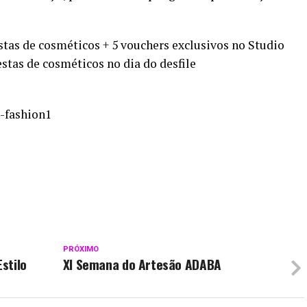
cestas de cosméticos + 5 vouchers exclusivos no Studio
stas de cosméticos no dia do desfile
a-fashion1
PRÓXIMO
stilo
XI Semana do Artesão ADABA