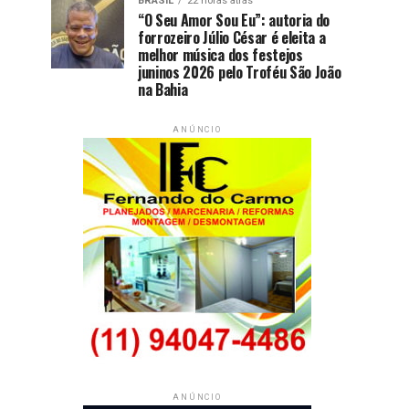
BRASIL
22 horas atrás
“O Seu Amor Sou Eu”: autoria do
forrozeiro Júlio César é eleita a
melhor música dos festejos
juninos 2026 pelo Troféu São João
na Bahia
ANÚNCIO
ANÚNCIO