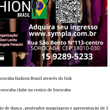
orocaba fashion Brasil através do link
Sorocaba clube no centro de Sorocaba
ção de dança , penteados maquiagem e apresentação de 5