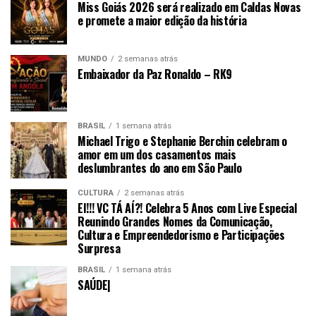
Miss Goiás 2026 será realizado em Caldas Novas
e promete a maior edição da história
MUNDO
2 semanas atrás
Embaixador da Paz Ronaldo – RK9
BRASIL
1 semana atrás
Michael Trigo e Stephanie Berchin celebram o
amor em um dos casamentos mais
deslumbrantes do ano em São Paulo
CULTURA
2 semanas atrás
EI!!! VC TÁ AÍ?! Celebra 5 Anos com Live Especial
Reunindo Grandes Nomes da Comunicação,
Cultura e Empreendedorismo e Participações
Surpresa
BRASIL
1 semana atrás
SAÚDE|