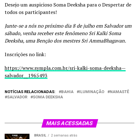
Desejo um auspicioso Soma Deeksha para o Despertar de
todos os participantes!
Junte-se a nós no próximo dia 8 de julho em Salvador um
sábado, venha receber este fenômeno Sri Kalki Soma
Deeksha, uma Benção dos mestres Sri AmmaBhagavan.
Inscrições no link:
https://www.sympla.com.br/sri-kalki-soma-deeksha—
salvador__1965493
NOTÍCIAS RELACIONADAS:
BAHIA
ILUMINAÇÃO
NAMASTÊ
SALVADOR
SOMA DEEKSHA
MAIS ACESSADAS
BRASIL
2 semanas atrás