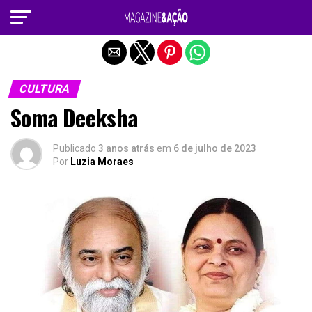
Sair da versão mobile
CULTURA
Soma Deeksha
Publicado
3 anos atrás
em
6 de julho de 2023
Por
Luzia Moraes