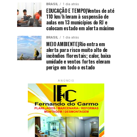
BRASIL
1 dia atrás
EDUCAÇÃO E TEMPO|Ventos de até
110 km/h levam à suspensão de
aulas em 13 municípios do RJ e
colocam estado em alerta máximo
BRASIL
1 dia atrás
MEIO AMBIENTE|Rio entra em
alerta para risco muito alto de
incêndios florestais; calor, baixa
umidade e ventos fortes elevam
perigo em todo o estado
ANÚNCIO