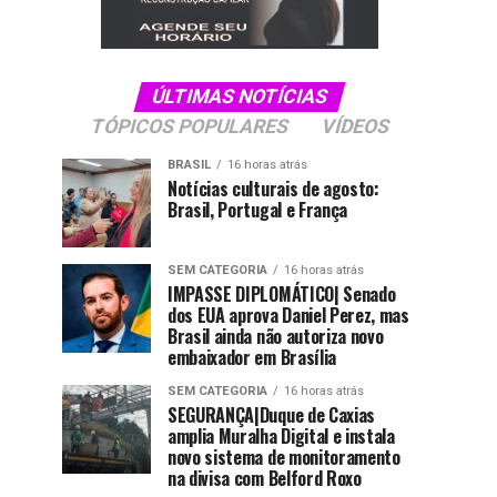
ÚLTIMAS NOTÍCIAS
TÓPICOS POPULARES
VÍDEOS
BRASIL
16 horas atrás
Notícias culturais de agosto:
Brasil, Portugal e França
SEM CATEGORIA
16 horas atrás
IMPASSE DIPLOMÁTICO| Senado
dos EUA aprova Daniel Perez, mas
Brasil ainda não autoriza novo
embaixador em Brasília
SEM CATEGORIA
16 horas atrás
SEGURANÇA|Duque de Caxias
amplia Muralha Digital e instala
novo sistema de monitoramento
na divisa com Belford Roxo