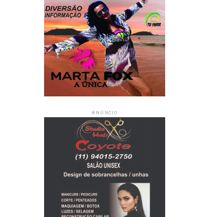
ANÚNCIO