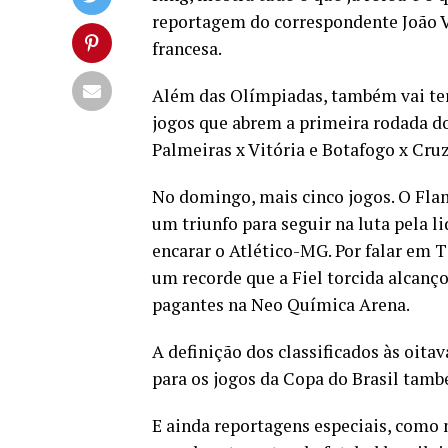
reportagem do correspondente João V
francesa.
Além das Olímpiadas, também vai ter
jogos que abrem a primeira rodada d
Palmeiras x Vitória e Botafogo x Cruz
No domingo, mais cinco jogos. O Fla
um triunfo para seguir na luta pela l
encarar o Atlético-MG. Por falar em
um recorde que a Fiel torcida alcanç
pagantes na Neo Química Arena.
A definição dos classificados às oita
para os jogos da Copa do Brasil tam
E ainda reportagens especiais, como 