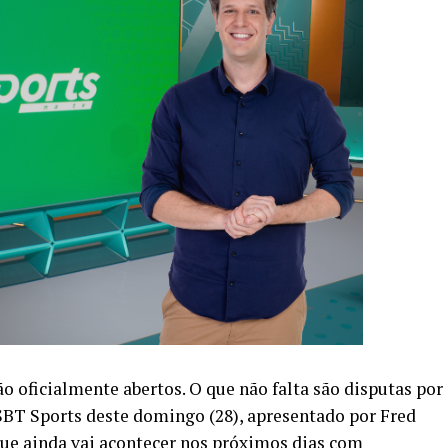
o oficialmente abertos. O que não falta são disputas por
BT Sports deste domingo (28), apresentado por Fred
 que ainda vai acontecer nos próximos dias com