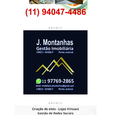
ANÚNCIO
ANÚNCIO