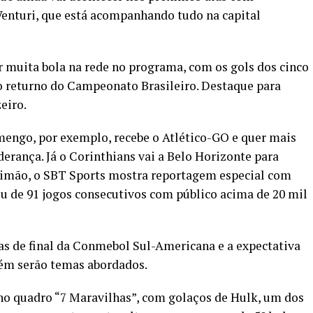
enturi, que está acompanhando tudo na capital
 muita bola na rede no programa, com os gols dos cinco
o returno do Campeonato Brasileiro. Destaque para
eiro.
mengo, por exemplo, recebe o Atlético-GO e quer mais
iderança. Já o Corinthians vai a Belo Horizonte para
 Timão, o SBT Sports mostra reportagem especial com
ou de 91 jogos consecutivos com público acima de 20 mil
vas de final da Conmebol Sul-Americana e a expectativa
bém serão temas abordados.
no quadro “7 Maravilhas”, com golaços de Hulk, um dos