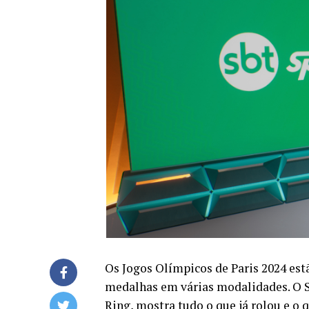
Os Jogos Olímpicos de Paris 2024 estã
medalhas em várias modalidades. O S
Ring, mostra tudo o que já rolou e o