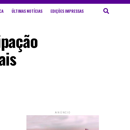
CA
ÚLTIMAS NOTÍCIAS
EDIÇÕES IMPRESSAS
ipação
ais
ANÚNCIO