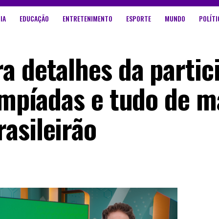
IA
EDUCAÇÃO
ENTRETENIMENTO
ESPORTE
MUNDO
POLÍTI
a detalhes da partic
impíadas e tudo de m
asileirão