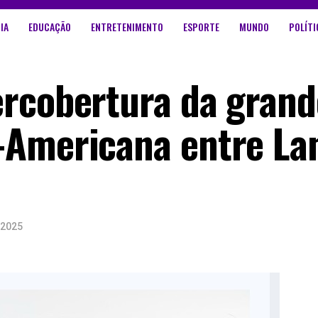
IA
EDUCAÇÃO
ENTRETENIMENTO
ESPORTE
MUNDO
POLÍTI
rcobertura da grande
-Americana entre La
 2025