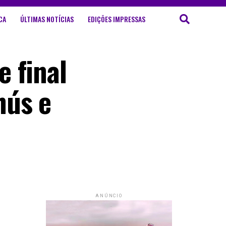
CA
ÚLTIMAS NOTÍCIAS
EDIÇÕES IMPRESSAS
 final
nús e
ANÚNCIO