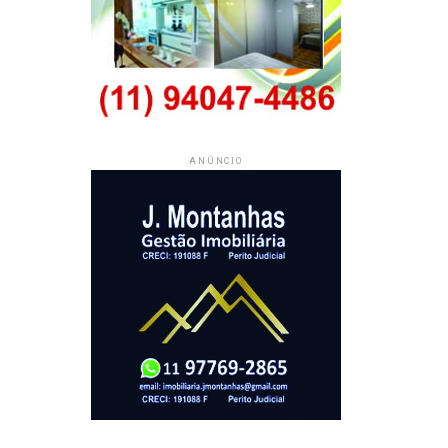
ANÚNCIO