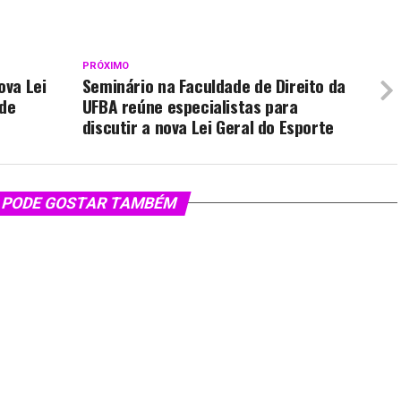
PRÓXIMO
ova Lei
Seminário na Faculdade de Direito da
 de
UFBA reúne especialistas para
discutir a nova Lei Geral do Esporte
 PODE GOSTAR TAMBÉM