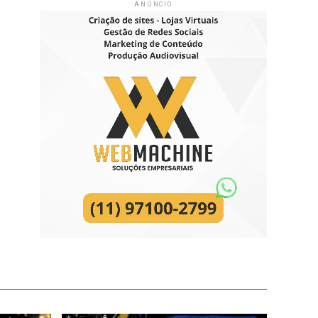
ANÚNCIO