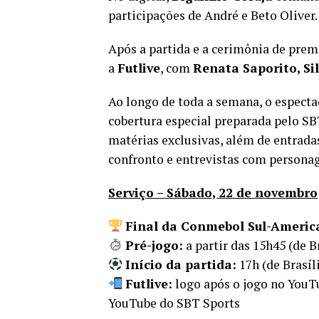
participações de André e Beto Oliver.
Após a partida e a cerimônia de pre
a
Futlive
, com
Renata Saporito, Si
Ao longo de toda a semana, o especta
cobertura especial preparada pelo SB
matérias exclusivas, além de entradas
confronto e entrevistas com personag
Serviço – Sábado, 22 de novembro
Final da Conmebol Sul-Americ
Pré-jogo:
a partir das 15h45 (de B
Início da partida:
17h (de Brasíl
Futlive:
logo após o jogo no YouT
YouTube do SBT Sports