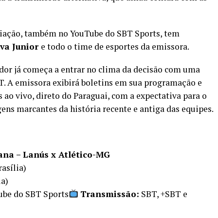
miação, também no YouTube do SBT Sports, tem
lva Junior
e todo o time de esportes da emissora.
dor já começa a entrar no clima da decisão com uma
T. A emissora exibirá boletins em sua programação e
 ao vivo, direto do Paraguai, com a expectativa para o
ens marcantes da história recente e antiga das equipes.
ana
–
Lanús x Atlético-MG
rasília)
ia)
ube do SBT Sports
Transmissão:
SBT, +SBT e