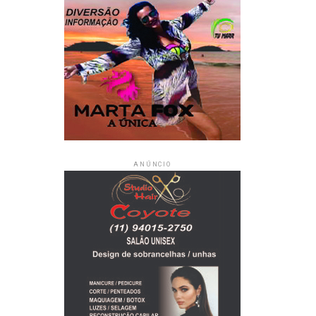
ANÚNCIO