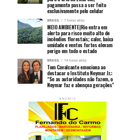
pagamento passa a ser feito
exclusivamente pelo celular
BRASIL
7 horas atrás
MEIO AMBIENTE|Rio entra em
alerta para risco muito alto de
incêndios florestais; calor, baixa
umidade e ventos fortes elevam
perigo em todo o estado
BRASIL
14 horas atrás
Tom Cavalcante emociona ao
destacar o Instituto Neymar Jr.:
“Se as autoridades não fazem, o
Neymar faz e abençoa gerações”
ANÚNCIO