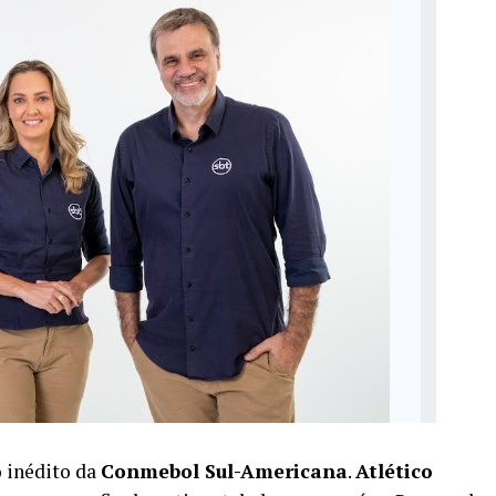
o inédito da
Conmebol Sul-Americana
.
Atlético