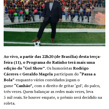
Ao vivo, a partir das 22h20 (de Brasília) desta terça-
feira (11), o Programa do Ratinho terá mais uma
edição do “Gol Show”
. Os humoristas
Rodrigo
Cáceres
e
Geraldo Magela
participam do
“Passa a
Bola”
enquanto vários convidados jogam o
game
“Canhão”,
com o direito de gritar ‘gol’, do palco,
três vezes. Quem balançar as redes mais vezes, leva
5 mil reais. Se houver empate, o prêmio será decidido na
roleta.