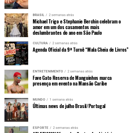
BRASIL
2 semanas atrás
Michael Trigo e Stephanie Berchin celebram o
amor em um dos casamentos mais
deslumbrantes do ano em São Paulo
CULTURA
2 semanas atrás
Agenda Oficial da 9ª Turnê “Mala Cheia de Livros”
ENTRETENIMENTO
2 semanas atrás
Fave Gato Reserva de Manguinhos marca
presença em evento na Mansão Caribe
MUNDO
1 semana atrás
Últimas news de julho Brasil/Portugal
ESPORTE
2 semanas atrás