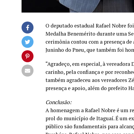
O deputado estadual Rafael Nobre fo
Medalha Benemérito durante uma Ses
cerimônia contou com a presença de 
Juninho do Pneu, que também foi ho
“Agradeço, em especial, à vereadora 
carinho, pela confiança e por reconhe
também agradeceu aos vereadores Zé
presença e apoio, além do prefeito H
Conclusão:
A homenagem a Rafael Nobre é um re
prol do município de Itaguaí. É um e
público são fundamentais para alcanç