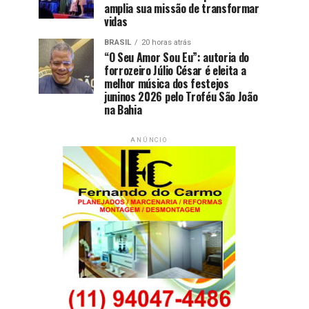
amplia sua missão de transformar
vidas
BRASIL
20 horas atrás
“O Seu Amor Sou Eu”: autoria do
forrozeiro Júlio César é eleita a
melhor música dos festejos
juninos 2026 pelo Troféu São João
na Bahia
ANÚNCIO