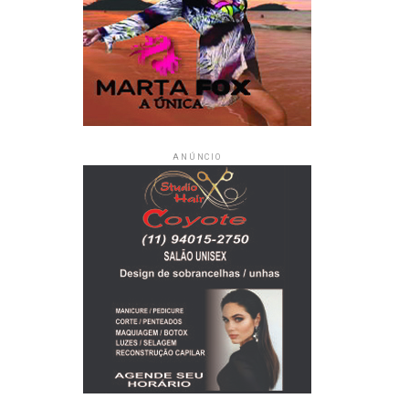
ANÚNCIO