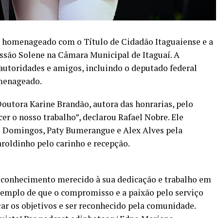
i homenageado com o Título de Cidadão Itaguaiense e a
são Solene na Câmara Municipal de Itaguaí. A
autoridades e amigos, incluindo o deputado federal
menageado.
Doutora Karine Brandão, autora das honrarias, pelo
cer o nosso trabalho”, declarou Rafael Nobre. Ele
 Domingos, Paty Bumerangue e Alex Alves pela
aroldinho pelo carinho e recepção.
conhecimento merecido à sua dedicação e trabalho em
xemplo de que o compromisso e a paixão pelo serviço
ar os objetivos e ser reconhecido pela comunidade.