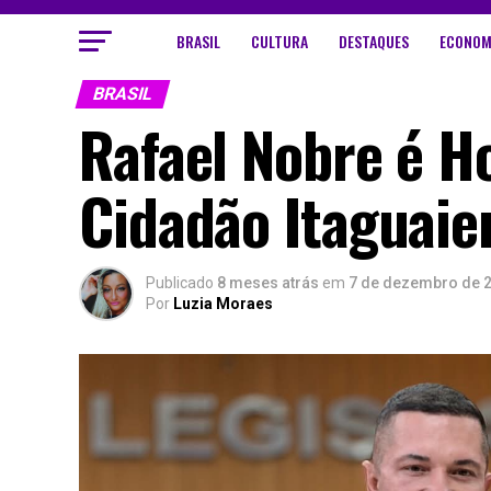
BRASIL
CULTURA
DESTAQUES
ECONOM
BRASIL
Rafael Nobre é 
Cidadão Itaguaie
Publicado
8 meses atrás
em
7 de dezembro de 
Por
Luzia Moraes