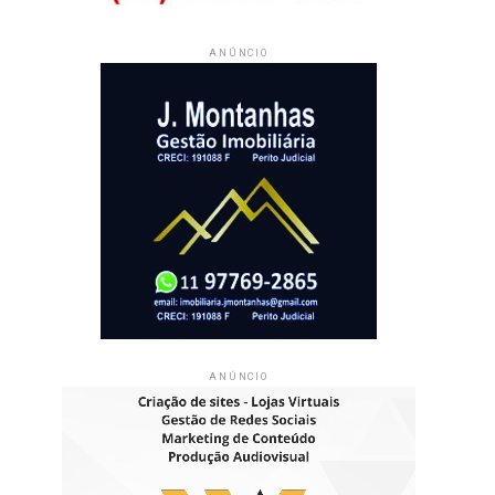
ANÚNCIO
ANÚNCIO