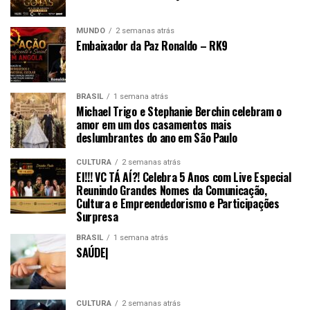
MUNDO
2 semanas atrás
Embaixador da Paz Ronaldo – RK9
BRASIL
1 semana atrás
Michael Trigo e Stephanie Berchin celebram o
amor em um dos casamentos mais
deslumbrantes do ano em São Paulo
CULTURA
2 semanas atrás
EI!!! VC TÁ AÍ?! Celebra 5 Anos com Live Especial
Reunindo Grandes Nomes da Comunicação,
Cultura e Empreendedorismo e Participações
Surpresa
BRASIL
1 semana atrás
SAÚDE|
CULTURA
2 semanas atrás