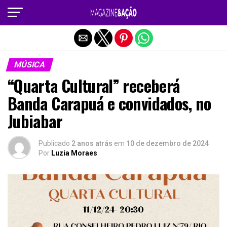
Sair da versão mobile
MÚSICA
“Quarta Cultural” receberá
Banda Carapuá e convidados, no
Jubiabar
Publicado
2 anos atrás
em
10 de dezembro de 2024
Por
Luzia Moraes