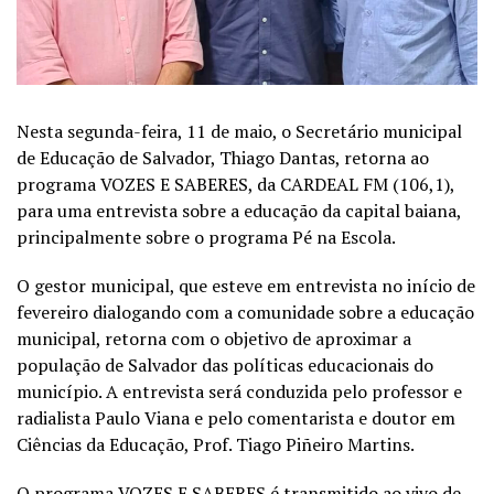
Nesta segunda-feira, 11 de maio, o Secretário municipal
de Educação de Salvador, Thiago Dantas, retorna ao
programa VOZES E SABERES, da CARDEAL FM (106,1),
para uma entrevista sobre a educação da capital baiana,
principalmente sobre o programa Pé na Escola.
O gestor municipal, que esteve em entrevista no início de
fevereiro dialogando com a comunidade sobre a educação
municipal, retorna com o objetivo de aproximar a
população de Salvador das políticas educacionais do
município. A entrevista será conduzida pelo professor e
radialista Paulo Viana e pelo comentarista e doutor em
Ciências da Educação, Prof. Tiago Piñeiro Martins.
O programa VOZES E SABERES é transmitido ao vivo de