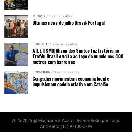
MUNDO
1 semana atrás
Últimas news de julho Brasil/Portugal
ESPORTE
2 semanas atrás
ATLETISMO|Alison dos Santos faz história no
Troféu Brasil e volta ao topo do mundo nos 400
metros com barreiras
ECONOMIA
2 semanas atrás
Congadas movimentam economia local e
impulsionam cadeia criativa em Catalão
2023-2025 @ Magazine & Ação | Desenvolvido por Tiago
Andreatto (11) 97100-2799