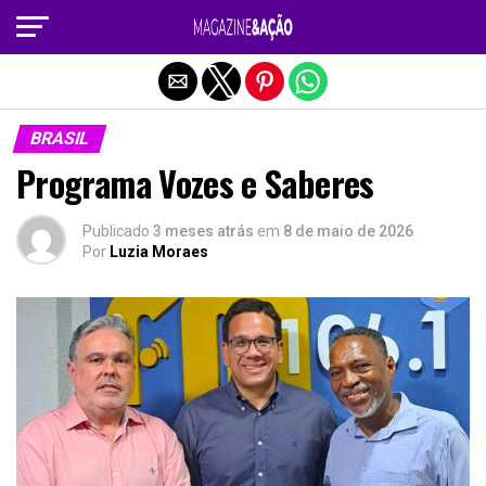
Sair da versão mobile
BRASIL
Programa Vozes e Saberes
Publicado
3 meses atrás
em
8 de maio de 2026
Por
Luzia Moraes