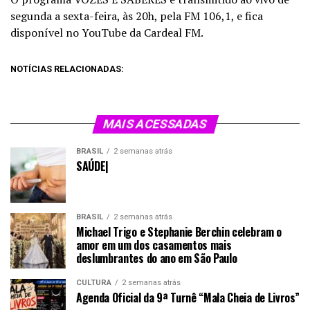
segunda a sexta-feira, às 20h, pela FM 106,1, e fica
disponível no YouTube da Cardeal FM.
NOTÍCIAS RELACIONADAS:
MAIS ACESSADAS
BRASIL
2 semanas atrás
SAÚDE|
BRASIL
2 semanas atrás
Michael Trigo e Stephanie Berchin celebram o
amor em um dos casamentos mais
deslumbrantes do ano em São Paulo
CULTURA
2 semanas atrás
Agenda Oficial da 9ª Turnê “Mala Cheia de Livros”