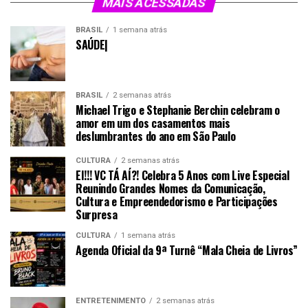
MAIS ACESSADAS
BRASIL
1 semana atrás
SAÚDE|
BRASIL
2 semanas atrás
Michael Trigo e Stephanie Berchin celebram o
amor em um dos casamentos mais
deslumbrantes do ano em São Paulo
CULTURA
2 semanas atrás
EI!!! VC TÁ AÍ?! Celebra 5 Anos com Live Especial
Reunindo Grandes Nomes da Comunicação,
Cultura e Empreendedorismo e Participações
Surpresa
CULTURA
1 semana atrás
Agenda Oficial da 9ª Turnê “Mala Cheia de Livros”
ENTRETENIMENTO
2 semanas atrás