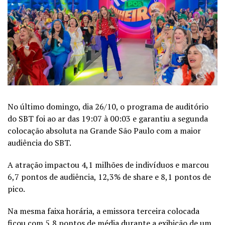
No último domingo, dia 26/10, o programa de auditório
do SBT foi ao ar das 19:07 à 00:03 e garantiu a segunda
colocação absoluta na Grande São Paulo com a maior
audiência do SBT.
A atração impactou 4,1 milhões de indivíduos e marcou
6,7 pontos de audiência, 12,3% de share e 8,1 pontos de
pico.
Na mesma faixa horária, a emissora terceira colocada
ficou com 5,8 pontos de média durante a exibição de um