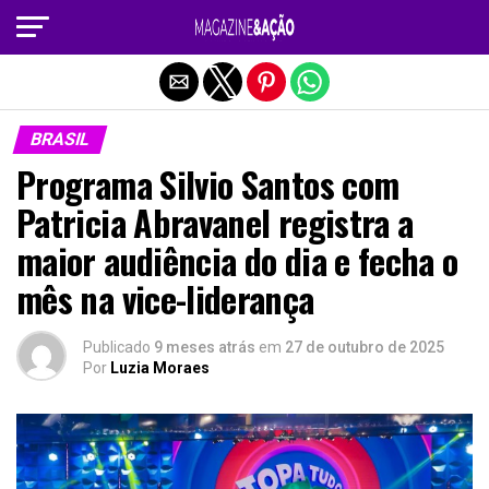
Sair da versão mobile
BRASIL
Programa Silvio Santos com
Patricia Abravanel registra a
maior audiência do dia e fecha o
mês na vice-liderança
Publicado
9 meses atrás
em
27 de outubro de 2025
Por
Luzia Moraes