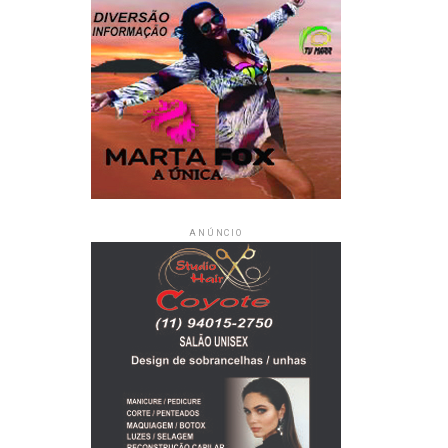
ANÚNCIO