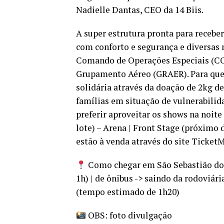
Nadielle Dantas, CEO da 14 Biis.
A super estrutura pronta para receber
com conforto e segurança e diversas 
Comando de Operações Especiais (COE
Grupamento Aéreo (GRAER). Para quem 
solidária através da doação de 2kg d
famílias em situação de vulnerabili
preferir aproveitar os shows na noite 
lote) – Arena | Front Stage (próximo 
estão à venda através do site Ticket
Como chegar em São Sebastião do P
1h) | de ônibus -> saindo da rodoviár
(tempo estimado de 1h20)
OBS: foto divulgação