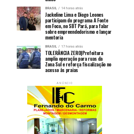
BRASIL
14 horas atrás
Jackeline Lima e Diogo Leones
participam do programa A Fonte
em Foco, no SBT Pará, para falar
sobre empreendedorismo e lançar
mentoria
BRASIL
17 horas atrás
TOLERÂNCIA ZERO|Prefeitura
amplia operação para ruas da
Zona Sul e reforça fiscalização no
acesso às praias
ANÚNCIO