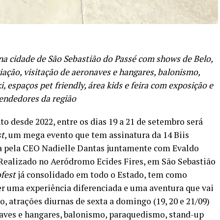
 na cidade de São Sebastião do Passé com shows de Belo,
ação, visitação de aeronaves e hangares, balonismo,
, espaços pet friendly, área kids e feira com exposição e
endedores da região
 desde 2022, entre os dias 19 a 21 de setembro será
st
, um mega evento que tem assinatura da 14 Biis
 pela CEO Nadielle Dantas juntamente com Evaldo
. Realizado no Aeródromo Ecides Fires, em São Sebastião
fest
já consolidado em todo o Estado, tem como
er uma experiência diferenciada e uma aventura que vai
, atrações diurnas de sexta a domingo (19, 20 e 21/09)
naves e hangares, balonismo, paraquedismo, stand-up