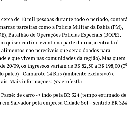
 cerca de 10 mil pessoas durante todo o período, contará
marcas parceiras como a Polícia Militar da Bahia (PM),
), Batalhão de Operações Policias Especiais (BOPE),
quiser curtir o evento na parte diurna, a entrada é
e alimentos não perecíveis que serão doados para
dade e que vivem nas comunidades da região). Mas quem
de 20/09, os ingressos variam de R$ 82,50 a R$ 198,00 (3⁰
do palco) | Camarote 14 Biis (ambiente exclusivo) e
Mais. Mais informações: @aerofestbr
assé: de carro -> indo pela BR 324 (tempo estimado de
ia em Salvador pela empresa Cidade Sol – sentido BR 324