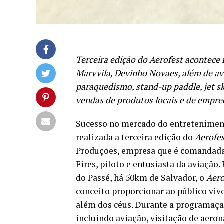
Terceira edição do Aerofest acontece
Marvvila, Devinho Novaes, além de avi
paraquedismo, stand-up paddle, jet ski
vendas de produtos locais e de empre
Sucesso no mercado do entretenimento
realizada a terceira edição do
Aerofe
Produções, empresa que é comandada
Fires, piloto e entusiasta da aviação
do Passé, há 50km de Salvador, o
Aero
conceito proporcionar ao público viv
além dos céus. Durante a programação
incluindo aviação, visitação de aero