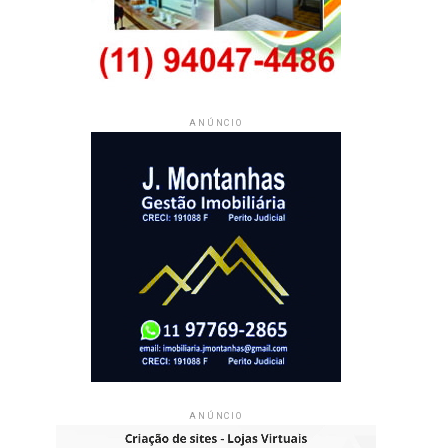
ANÚNCIO
ANÚNCIO