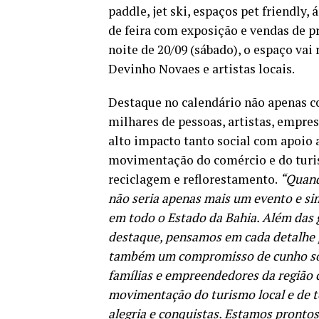
paddle, jet ski, espaços pet friendly,
de feira com exposição e vendas de p
noite de 20/09 (sábado), o espaço va
Devinho Novaes e artistas locais.
Destaque no calendário não apenas c
milhares de pessoas, artistas, empres
alto impacto tanto social com apoio
movimentação do comércio e do turis
reciclagem e reflorestamento.
“Quand
não seria apenas mais um evento e si
em todo o Estado da Bahia. Além das
destaque, pensamos em cada detalhe p
também um compromisso de cunho socia
famílias e empreendedores da região
movimentação do turismo local e de t
alegria e conquistas. Estamos prontos