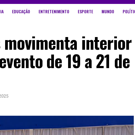
IA
EDUCAÇÃO
ENTRETENIMENTO
ESPORTE
MUNDO
POLÍTI
s movimenta interior
vento de 19 a 21 de
2025