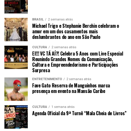
BRASIL
2 semanas atrás
Michael Trigo e Stephanie Berchin celebram o
amor em um dos casamentos mais
deslumbrantes do ano em São Paulo
CULTURA
2 semanas atrás
EI!!! VC TÁ AÍ?! Celebra 5 Anos com Live Especial
Reunindo Grandes Nomes da Comunicação,
Cultura e Empreendedorismo e Participações
Surpresa
ENTRETENIMENTO
2 semanas atrás
Fave Gato Reserva de Manguinhos marca
presença em evento na Mansão Caribe
CULTURA
1 semana atrás
Agenda Oficial da 9ª Turnê “Mala Cheia de Livros”