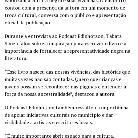
valorizam a cultura negra e suas vivências. O encontro
contou com a presença da autora em um momento de
troca cultural, conversa com o público e apresentação
oficial da publicação.
Durante a entrevista ao Podcast Edinhotaon, Tabata
Souza falou sobre a inspiração para escrever o livro e a
importância de fortalecer a representatividade negra na
literatura.
“Esse livro nasceu das nossas vivências, das histórias que
muitas vezes não são contadas. Quero que crianças e
jovens possam se reconhecer nas páginas e entender a
força da nossa ancestralidade”, destacou a autora.
O Podcast Edinhotaon também ressaltou a importância
de apoiar iniciativas culturais no município e dar
visibilidade a artistas e escritores locais.
“É muito importante abrir espaço para a cultura,