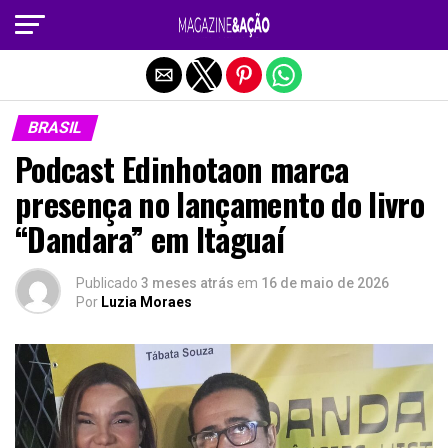
Sair da versão mobile
BRASIL
Podcast Edinhotaon marca
presença no lançamento do livro
“Dandara” em Itaguaí
Publicado
3 meses atrás
em
16 de maio de 2026
Por
Luzia Moraes