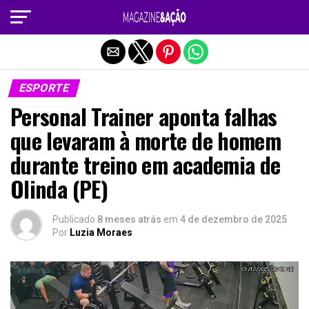
Sair da versão mobile
ESPORTE
Personal Trainer aponta falhas
que levaram à morte de homem
durante treino em academia de
Olinda (PE)
Publicado
8 meses atrás
em
4 de dezembro de 2025
Por
Luzia Moraes