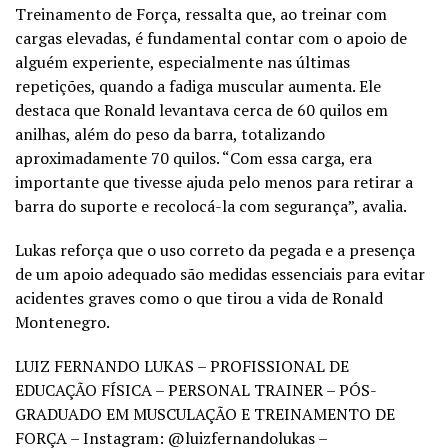
Treinamento de Força, ressalta que, ao treinar com
cargas elevadas, é fundamental contar com o apoio de
alguém experiente, especialmente nas últimas
repetições, quando a fadiga muscular aumenta. Ele
destaca que Ronald levantava cerca de 60 quilos em
anilhas, além do peso da barra, totalizando
aproximadamente 70 quilos. “Com essa carga, era
importante que tivesse ajuda pelo menos para retirar a
barra do suporte e recolocá-la com segurança”, avalia.
Lukas reforça que o uso correto da pegada e a presença
de um apoio adequado são medidas essenciais para evitar
acidentes graves como o que tirou a vida de Ronald
Montenegro.
LUIZ FERNANDO LUKAS – PROFISSIONAL DE
EDUCAÇÃO FÍSICA – PERSONAL TRAINER – PÓS-
GRADUADO EM MUSCULAÇÃO E TREINAMENTO DE
FORÇA – Instagram: @luizfernandolukas –