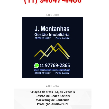
ANÚNCIO
ANÚNCIO