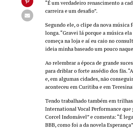
“É um verdadeiro renascimento a c
carreira e um desafio”.
Segundo ele, o clipe da nova música 
longa. “Gravei lá porque a música el
começa na loja e aí eu caio no consul
ideia minha baseado um pouco naquel
Ao relembrar a época de grande suces
para driblar o forte assédio dos fãs.
e, em algumas cidades, não conseguim
aconteceu em Curitiba e em Teresina”
Tendo trabalhado também em trilhas p
International Vocal Performance que 
Corcel Indomável” e comenta: “É leg
BBB, como foi a da novela Esperança”