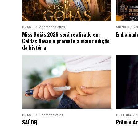
BRASIL
2 semanas atrás
MUNDO
2 
Miss Goiás 2026 será realizado em
Embaixado
Caldas Novas e promete a maior edição
da história
BRASIL
1 semana atrás
CULTURA
2
SAÚDE|
Prêmio Ar