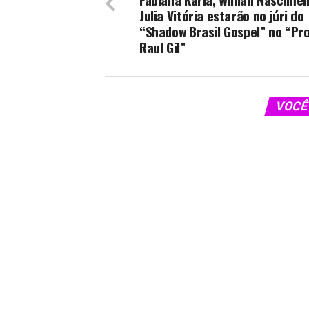
Julia Vitória estarão no júri do
“Shadow Brasil Gospel” no “P
Raul Gil”
VOCÊ