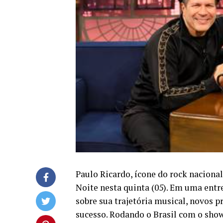
Paulo Ricardo, ícone do rock naciona
Noite nesta quinta (05). Em uma entre
sobre sua trajetória musical, novos pr
sucesso. Rodando o Brasil com o show