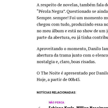
A respeito de novelas, também fala 
“Pérola Negra”. Questionado se ainda 
Sempre. sempre! Foi um momento mui
chegou com tudo, produzindo essa nove
no meu álbum e está no show de um je
parte da abertura, eu já tinha contri
Aproveitando o momento, Danilo lanç
abertura da trama junto com o elenco
nostalgia e, claro, boas risadas.
O The Noite é apresentado por Danilo 
Hoje, a partir de 00h45.
NOTÍCIAS RELACIONADAS:
NÃO PERCA
Fabiana Karla, Willian Nascime