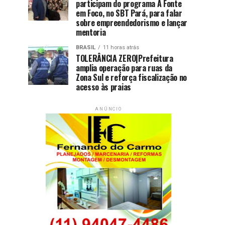
participam do programa A Fonte
em Foco, no SBT Pará, para falar
sobre empreendedorismo e lançar
mentoria
BRASIL
11 horas atrás
TOLERÂNCIA ZERO|Prefeitura
amplia operação para ruas da
Zona Sul e reforça fiscalização no
acesso às praias
ANÚNCIO