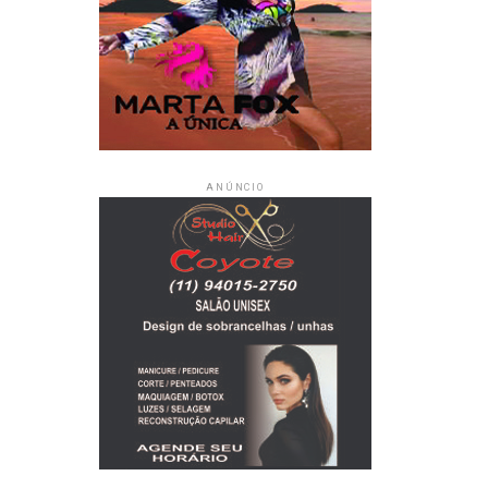
ANÚNCIO