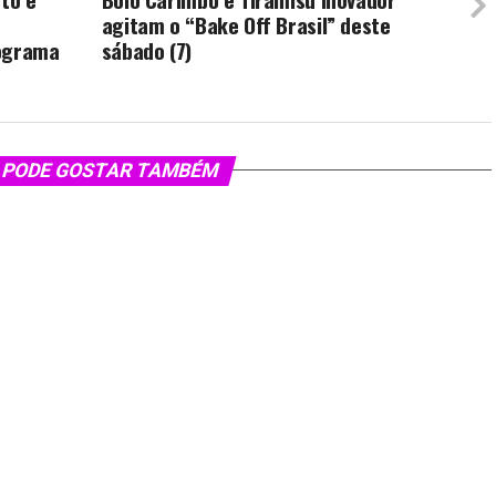
agitam o “Bake Off Brasil” deste
rograma
sábado (7)
 PODE GOSTAR TAMBÉM