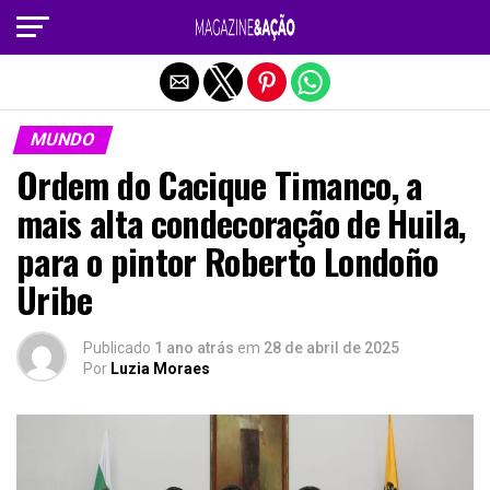
Sair da versão mobile
MUNDO
Ordem do Cacique Timanco, a
mais alta condecoração de Huila,
para o pintor Roberto Londoño
Uribe
Publicado
1 ano atrás
em
28 de abril de 2025
Por
Luzia Moraes