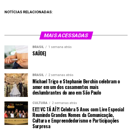
NOTÍCIAS RELACIONADAS:
MAIS ACESSADAS
BRASIL
1 semana atrás
SAÚDE|
BRASIL
2 semanas atrás
Michael Trigo e Stephanie Berchin celebram o
amor em um dos casamentos mais
deslumbrantes do ano em São Paulo
CULTURA
2 semanas atrás
EI!!! VC TÁ AÍ?! Celebra 5 Anos com Live Especial
Reunindo Grandes Nomes da Comunicação,
Cultura e Empreendedorismo e Participações
Surpresa