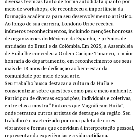
diversas técnicas tanto de forma autodidata quanto por
meio de workshops, ele reconheceu a importância da
formação acadêmica para seu desenvolvimento artístico.
Ao longo de sua carreira, Londoño Uribe recebeu
inúmeros reconhecimentos, incluindo menções honrosas
de organizações do México e da Espanha, e prêmios de
entidades do Brasil e da Colômbia. Em 2025, a Assembleia
de Huila lhe concedeu a Ordem Cacique Timanco, a maior
honraria do departamento, em reconhecimento aos seus
mais de 18 anos de dedicação ao bem-estar da
comunidade por meio de sua arte.
Seu trabalho busca destacar a cultura da Huíla e
conscientizar sobre questões como paz e meio ambiente.
Participou de diversas exposições, individuais e coletivas,
entre elas a mostra “Pintores que Magnificam Huíla”,
onde retratou outros artistas de destaque da região. Seu
trabalho é caracterizado por uma paleta de cores
vibrantes e formas que convidam à interpretação pessoal,
representando experiências e a vida cotidiana.