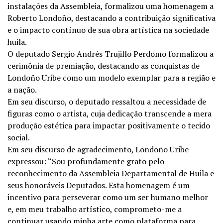
instalações da Assembleia, formalizou uma homenagem a
Roberto Londoño, destacando a contribuição significativa
e o impacto contínuo de sua obra artística na sociedade
huila.
O deputado Sergio Andrés Trujillo Perdomo formalizou a
cerimônia de premiação, destacando as conquistas de
Londoño Uribe como um modelo exemplar para a região e
a nação.
Em seu discurso, o deputado ressaltou a necessidade de
figuras como o artista, cuja dedicação transcende a mera
produção estética para impactar positivamente o tecido
social.
Em seu discurso de agradecimento, Londoño Uribe
expressou: “Sou profundamente grato pelo
reconhecimento da Assembleia Departamental de Huila e
seus honoráveis Deputados. Esta homenagem é um
incentivo para perseverar como um ser humano melhor
e, em meu trabalho artístico, comprometo-me a
continuar usando minha arte como plataforma para