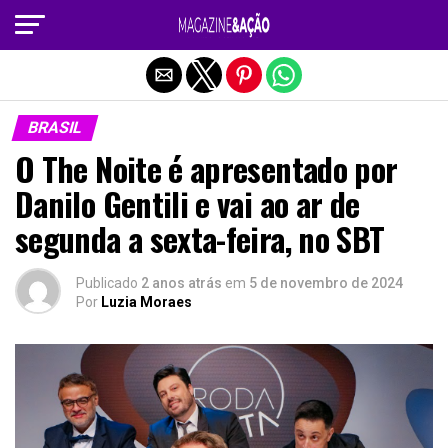
Sair da versão mobile
BRASIL
O The Noite é apresentado por
Danilo Gentili e vai ao ar de
segunda a sexta-feira, no SBT
Publicado
2 anos atrás
em
5 de novembro de 2024
Por
Luzia Moraes