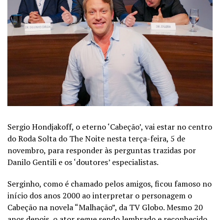
Sergio Hondjakoff, o eterno ‘Cabeção’, vai estar no centro
do Roda Solta do The Noite nesta terça-feira, 5 de
novembro, para responder às perguntas trazidas por
Danilo Gentili e os ‘doutores’ especialistas.
Serginho, como é chamado pelos amigos, ficou famoso no
início dos anos 2000 ao interpretar o personagem o
Cabeção na novela “Malhação”, da TV Globo. Mesmo 20
anos depois, o ator segue sendo lembrado e reconhecido