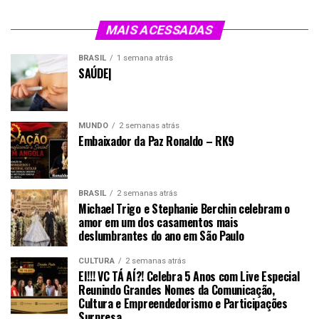
MAIS ACESSADAS
BRASIL
1 semana atrás
SAÚDE|
MUNDO
2 semanas atrás
Embaixador da Paz Ronaldo – RK9
BRASIL
2 semanas atrás
Michael Trigo e Stephanie Berchin celebram o
amor em um dos casamentos mais
deslumbrantes do ano em São Paulo
CULTURA
2 semanas atrás
EI!!! VC TÁ AÍ?! Celebra 5 Anos com Live Especial
Reunindo Grandes Nomes da Comunicação,
Cultura e Empreendedorismo e Participações
Surpresa