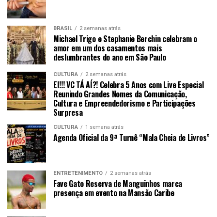
BRASIL
2 semanas atrás
Michael Trigo e Stephanie Berchin celebram o
amor em um dos casamentos mais
deslumbrantes do ano em São Paulo
CULTURA
2 semanas atrás
EI!!! VC TÁ AÍ?! Celebra 5 Anos com Live Especial
Reunindo Grandes Nomes da Comunicação,
Cultura e Empreendedorismo e Participações
Surpresa
CULTURA
1 semana atrás
Agenda Oficial da 9ª Turnê “Mala Cheia de Livros”
ENTRETENIMENTO
2 semanas atrás
Fave Gato Reserva de Manguinhos marca
presença em evento na Mansão Caribe